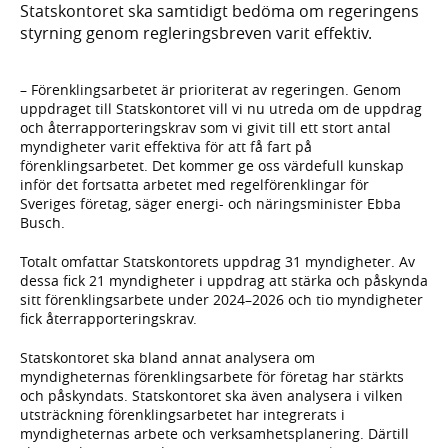
Statskontoret ska samtidigt bedöma om regeringens
styrning genom regleringsbreven varit effektiv.
– Förenklingsarbetet är prioriterat av regeringen. Genom
uppdraget till Statskontoret vill vi nu utreda om de uppdrag
och återrapporteringskrav som vi givit till ett stort antal
myndigheter varit effektiva för att få fart på
förenklingsarbetet. Det kommer ge oss värdefull kunskap
inför det fortsatta arbetet med regelförenklingar för
Sveriges företag, säger energi- och näringsminister Ebba
Busch.
Totalt omfattar Statskontorets uppdrag 31 myndigheter. Av
dessa fick 21 myndigheter i uppdrag att stärka och påskynda
sitt förenklingsarbete under 2024–2026 och tio myndigheter
fick återrapporteringskrav.
Statskontoret ska bland annat analysera om
myndigheternas förenklingsarbete för företag har stärkts
och påskyndats. Statskontoret ska även analysera i vilken
utsträckning förenklingsarbetet har integrerats i
myndigheternas arbete och verksamhetsplanering. Därtill