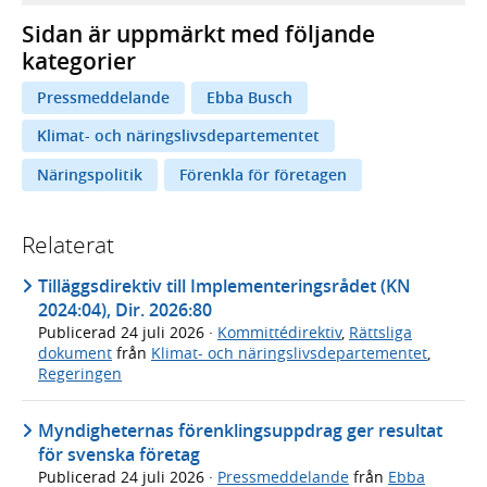
Sidan är uppmärkt med följande
kategorier
Pressmeddelande
Ebba Busch
Klimat- och näringslivsdepartementet
Näringspolitik
Förenkla för företagen
Relaterat
Tilläggsdirektiv till Implementeringsrådet (KN
2024:04), Dir. 2026:80
Publicerad
24 juli 2026
·
Kommittédirektiv
,
Rättsliga
dokument
från
Klimat- och näringslivsdepartementet
,
Regeringen
Myndigheternas förenklingsuppdrag ger resultat
för svenska företag
Publicerad
24 juli 2026
·
Pressmeddelande
från
Ebba