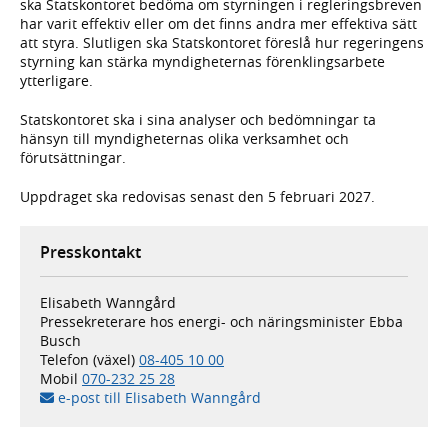
ska Statskontoret bedöma om styrningen i regleringsbreven
har varit effektiv eller om det finns andra mer effektiva sätt
att styra. Slutligen ska Statskontoret föreslå hur regeringens
styrning kan stärka myndigheternas förenklingsarbete
ytterligare.
Statskontoret ska i sina analyser och bedömningar ta
hänsyn till myndigheternas olika verksamhet och
förutsättningar.
Uppdraget ska redovisas senast den 5 februari 2027.
Presskontakt
Elisabeth Wanngård
Pressekreterare hos energi- och näringsminister Ebba
Busch
Telefon (växel)
08-405 10 00
Mobil
070-232 25 28
e-post till Elisabeth Wanngård