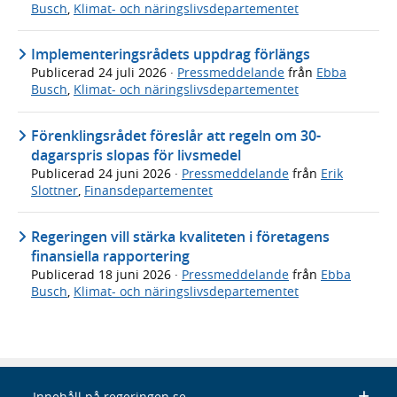
Busch
,
Klimat- och näringslivsdepartementet
Implementeringsrådets uppdrag förlängs
Publicerad
24 juli 2026
·
Pressmeddelande
från
Ebba
Busch
,
Klimat- och näringslivsdepartementet
Förenklingsrådet föreslår att regeln om 30-
dagarspris slopas för livsmedel
Publicerad
24 juni 2026
·
Pressmeddelande
från
Erik
Slottner
,
Finansdepartementet
Regeringen vill stärka kvaliteten i företagens
finansiella rapportering
Publicerad
18 juni 2026
·
Pressmeddelande
från
Ebba
Busch
,
Klimat- och näringslivsdepartementet
Innehåll på regeringen.se