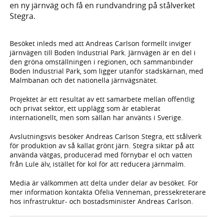
en ny järnväg och få en rundvandring på stålverket
Stegra.
Besöket inleds med att Andreas Carlson formellt inviger
järnvägen till Boden Industrial Park. Järnvägen är en del i
den gröna omställningen i regionen, och sammanbinder
Boden Industrial Park, som ligger utanför stadskärnan, med
Malmbanan och det nationella järnvägsnätet.
Projektet är ett resultat av ett samarbete mellan offentlig
och privat sektor, ett upplägg som är etablerat
internationellt, men som sällan har använts i Sverige.
Avslutningsvis besöker Andreas Carlson Stegra, ett stålverk
för produktion av så kallat grönt järn. Stegra siktar på att
använda vätgas, producerad med förnybar el och vatten
från Lule älv, istället för kol för att reducera järnmalm.
Media är välkommen att delta under delar av besöket. För
mer information kontakta Ofelia Venneman, pressekreterare
hos infrastruktur- och bostadsminister Andreas Carlson.