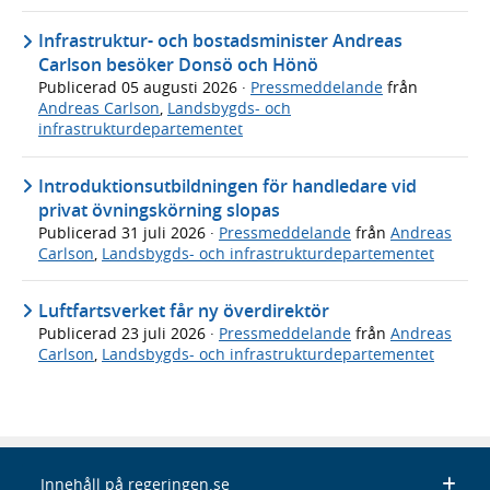
Infrastruktur- och bostadsminister Andreas
Carlson besöker Donsö och Hönö
Publicerad
05 augusti 2026
·
Pressmeddelande
från
Andreas Carlson
,
Landsbygds- och
infrastrukturdepartementet
Introduktionsutbildningen för handledare vid
privat övningskörning slopas
Publicerad
31 juli 2026
·
Pressmeddelande
från
Andreas
Carlson
,
Landsbygds- och infrastrukturdepartementet
Luftfartsverket får ny överdirektör
Publicerad
23 juli 2026
·
Pressmeddelande
från
Andreas
Carlson
,
Landsbygds- och infrastrukturdepartementet
Innehåll på regeringen.se