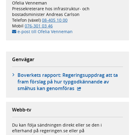
Ofelia Venneman
Pressekreterare hos infrastruktur- och
bostadsminister Andreas Carlson
Telefon (växel)
08-405 10 00
Mobil
076-301 03 46
e-post till Ofelia Venneman
Genvägar
Boverkets rapport: Regeringsuppdrag att ta
fram förslag på hur typgodkännande av
- extern webbplats,
småhus kan genomföras
Webb-tv
Du kan följa sändningen direkt eller se den i
efterhand på regeringen.se eller på