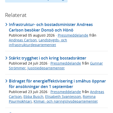
Relaterat
Infrastruktur- och bostadsminister Andreas
Carlson besöker Donsö och Hönö
Publicerad
05 augusti 2026
·
Pressmeddelande
från
Andreas Carlson
,
Landsbygds- och
infrastrukturdepartementet
Stärkt trygghet i och kring bostadsrätter
Publicerad
24 juli 2026
·
Pressmeddelande
från
Gunnar
Strömmer
,
Justitiedepartementet
Bidraget för energieffektivisering i småhus öppnar
för ansökningar den 1 september
Publicerad
23 juli 2026
·
Pressmeddelande
från
Andreas
Carlson
,
Ebba Busch
,
Elisabeth Svantesson
,
Romina
Pourmokhtari
,
Klimat- och näringslivsdepartementet