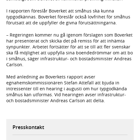
I rapporten föreslår Boverket att småhus ska kunna
typgodkännas. Boverket föreslår också lovfrihet för småhus
förutsatt att de uppfyller de givna förutsättningarna.
– Regeringen kommer nu gå igenom förslagen som Boverket
har presenterat och skicka det på remiss för att inhämta
synpunkter. Arbetet fortsätter för att se till att fler svenskar
ska få möjlighet att uppfylla sina boendedrömmar om att bo
i småhus, säger infrastruktur- och bostadsminister Andreas
Carlson.
Med anledning av Boverkets rapport avser
egnahemskommissionären Stefan Attefall att bjuda in
intressenter till en hearing i augusti om hur typgodkända
småhus kan utformas. Vid hearingen avser infrastruktur-
och bostadsminister Andreas Carlson att delta.
Presskontakt