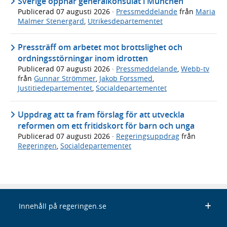
Sverige öppnar generalkonsulat i München
Publicerad
07 augusti 2026
·
Pressmeddelande
från
Maria
Malmer Stenergard
,
Utrikesdepartementet
Pressträff om arbetet mot brottslighet och
ordningsstörningar inom idrotten
Publicerad
07 augusti 2026
·
Pressmeddelande
,
Webb-tv
från
Gunnar Strömmer
,
Jakob Forssmed
,
Justitiedepartementet
,
Socialdepartementet
Uppdrag att ta fram förslag för att utveckla
reformen om ett fritidskort för barn och unga
Publicerad
07 augusti 2026
·
Regeringsuppdrag
från
Regeringen
,
Socialdepartementet
Innehåll på regeringen.se