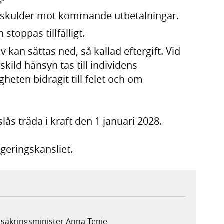
ta skulder mot kommande utbetalningar.
 stoppas tillfälligt.
v kan sättas ned, så kallad eftergift. Vid
kild hänsyn tas till individens
eten bidragit till felet och om
ås träda i kraft den 1 januari 2028.
geringskansliet.
rsäkringsminister Anna Tenje