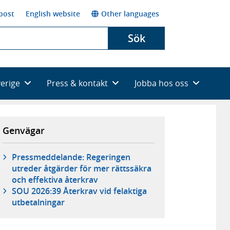
post
English website
Other languages
Sök
verige
Press & kontakt
Jobba hos oss
Genvägar
Pressmeddelande: Regeringen
utreder åtgärder för mer rättssäkra
och effektiva återkrav
SOU 2026:39 Återkrav vid felaktiga
utbetalningar