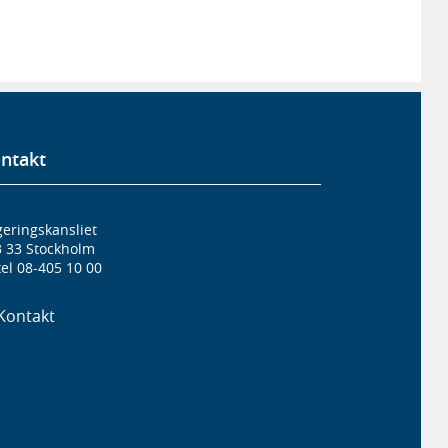
ntakt
eringskansliet
3 33 Stockholm
el 08-405 10 00
Kontakt