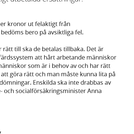
er kronor ut felaktigt från
 bedöms bero på avsiktliga fel.
ätt till ska de betalas tillbaka. Det är
välfärdssystem att hårt arbetande människor
 människor som är i behov av och har rätt
tt att göra rätt och man måste kunna lita på
dömningar. Enskilda ska inte drabbas av
e- och socialförsäkringsminister Anna
.