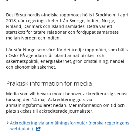
Det första nordisk-indiska toppmötet hölls i Stockholm i april
2018, där regeringschefer från Sverige, Indien, Norge,
Finland, Danmark och Island samlades. Detta var ett
startskott för tätare relationer och fördjupat samarbete
mellan Norden och Indien.
I år står Norge som värd för det tredje toppmötet, som hålls
i Oslo. På agendan står bland annat utrikes- och
säkerhetspolitik, energisäkerhet, grön omställning, handel
och ekonomisk säkerhet.
Praktisk information för media
Media som vill bevaka mötet behöver ackreditera sig senast
torsdag den 14 maj. Ackreditering görs via
anmälningsformuläret nedan. Mer information om tid och
plats skickas till ackrediterade journalister.
Ackreditering via anmälningsformulär (norska regeringens
webbplats)