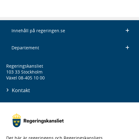
Innehåll på regeringen.se
Departement
Regeringskansliet
103 33 Stockholm
Växel 08-405 10 00
Kontakt
Det här är regeringens och Regeringskansliets