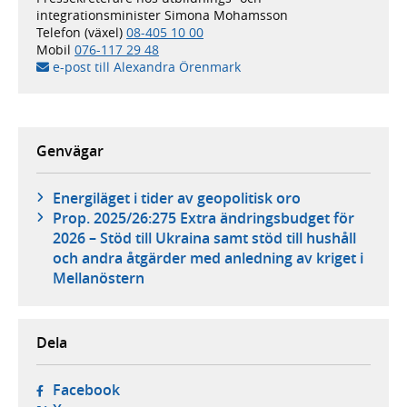
integrationsminister Simona Mohamsson
Telefon (växel)
08-405 10 00
Mobil
076-117 29 48
e-post till Alexandra Örenmark
Genvägar
Energiläget i tider av geopolitisk oro
Prop. 2025/26:275 Extra ändringsbudget för
2026 – Stöd till Ukraina samt stöd till hushåll
och andra åtgärder med anledning av kriget i
Mellanöstern
Dela
- öppnas i ny flik, extern webbplats,
Facebook