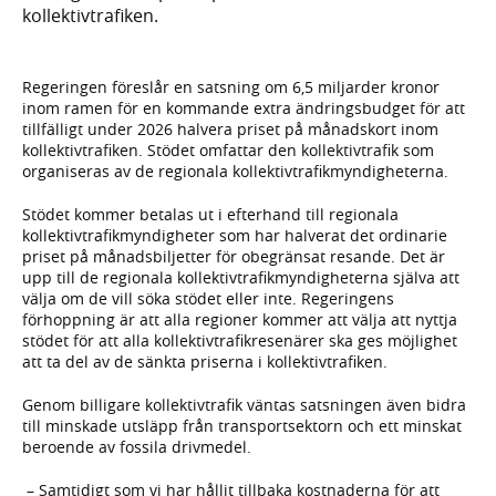
kollektivtrafiken.
Regeringen föreslår en satsning om 6,5 miljarder kronor
inom ramen för en kommande extra ändringsbudget för att
tillfälligt under 2026 halvera priset på månadskort inom
kollektivtrafiken. Stödet omfattar den kollektivtrafik som
organiseras av de regionala kollektivtrafikmyndigheterna.
Stödet kommer betalas ut i efterhand till regionala
kollektivtrafikmyndigheter som har halverat det ordinarie
priset på månadsbiljetter för obegränsat resande. Det är
upp till de regionala kollektivtrafikmyndigheterna själva att
välja om de vill söka stödet eller inte. Regeringens
förhoppning är att alla regioner kommer att välja att nyttja
stödet för att alla kollektivtrafikresenärer ska ges möjlighet
att ta del av de sänkta priserna i kollektivtrafiken.
Genom billigare kollektivtrafik väntas satsningen även bidra
till minskade utsläpp från transportsektorn och ett minskat
beroende av fossila drivmedel.
– Samtidigt som vi har hållit tillbaka kostnaderna för att