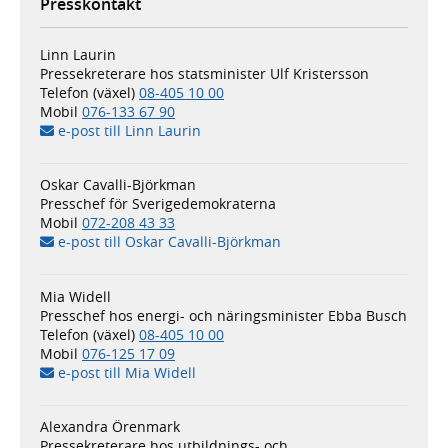
Presskontakt
Linn Laurin
Pressekreterare hos statsminister Ulf Kristersson
Telefon (växel)
08-405 10 00
Mobil
076-133 67 90
e-post till Linn Laurin
Oskar Cavalli-Björkman
Presschef för Sverigedemokraterna
Mobil
072-208 43 33
e-post till Oskar Cavalli-Björkman
Mia Widell
Presschef hos energi- och näringsminister Ebba Busch
Telefon (växel)
08-405 10 00
Mobil
076-125 17 09
e-post till Mia Widell
Alexandra Örenmark
Pressekreterare hos utbildnings- och