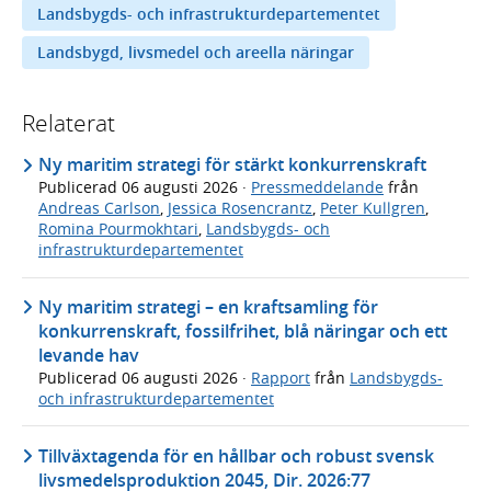
Landsbygds- och infrastrukturdepartementet
Landsbygd, livsmedel och areella näringar
Relaterat
Ny maritim strategi för stärkt konkurrenskraft
Publicerad
06 augusti 2026
·
Pressmeddelande
från
Andreas Carlson
,
Jessica Rosencrantz
,
Peter Kullgren
,
Romina Pourmokhtari
,
Landsbygds- och
infrastrukturdepartementet
Ny maritim strategi – en kraftsamling för
konkurrenskraft, fossilfrihet, blå näringar och ett
levande hav
Publicerad
06 augusti 2026
·
Rapport
från
Landsbygds-
och infrastrukturdepartementet
Tillväxtagenda för en hållbar och robust svensk
livsmedelsproduktion 2045, Dir. 2026:77