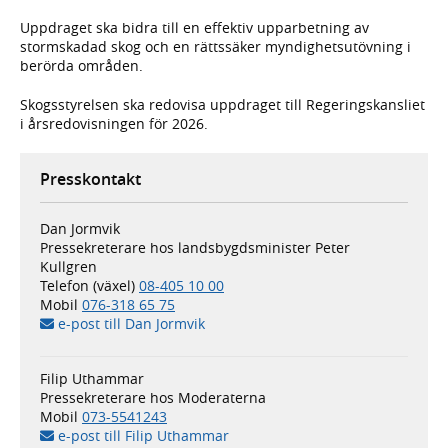
Uppdraget ska bidra till en effektiv upparbetning av
stormskadad skog och en rättssäker myndighetsutövning i
berörda områden.
Skogsstyrelsen ska redovisa uppdraget till Regeringskansliet
i årsredovisningen för 2026.
Presskontakt
Dan Jormvik
Pressekreterare hos landsbygdsminister Peter
Kullgren
Telefon (växel)
08-405 10 00
Mobil
076-318 65 75
e-post till Dan Jormvik
Filip Uthammar
Pressekreterare hos Moderaterna
Mobil
073-5541243
e-post till Filip Uthammar