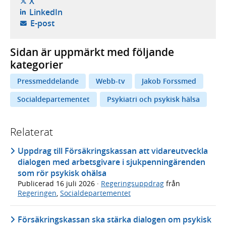
- öppnas i ny flik, extern webbplats,
X
- öppnas i ny flik, extern webbplats,
LinkedIn
- öppnar din e-postklient,
E-post
Sidan är uppmärkt med följande
kategorier
Pressmeddelande
Webb-tv
Jakob Forssmed
Socialdepartementet
Psykiatri och psykisk hälsa
Relaterat
Uppdrag till Försäkringskassan att vidareutveckla
dialogen med arbetsgivare i sjukpenningärenden
som rör psykisk ohälsa
Publicerad
16 juli 2026
·
Regeringsuppdrag
från
Regeringen
,
Socialdepartementet
Försäkringskassan ska stärka dialogen om psykisk