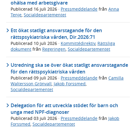
ohälsa med arbetsgivare
Publicerad
16 juli 2026
·
Pressmeddelande
från
Anna
Tenje
,
Socialdepartementet
Ett ökat statligt ansvarstagande för den
rättspsykiatriska vården, Dir.2026:71
Publicerad
10 juli 2026
·
Kommittédirektiv
,
Rättsliga
dokument
från
Regeringen
,
Socialdepartementet
Utredning ska se över ökat statligt ansvarstagande
för den rättspsykiatriska vården
Publicerad
09 juli 2026
·
Pressmeddelande
från
Camilla
Waltersson Grönvall
,
Jakob Forssmed
,
Socialdepartementet
Delegation för att utveckla stödet för barn och
unga med NPF-diagnoser
Publicerad
03 juli 2026
·
Pressmeddelande
från
Jakob
Forssmed
,
Socialdepartementet