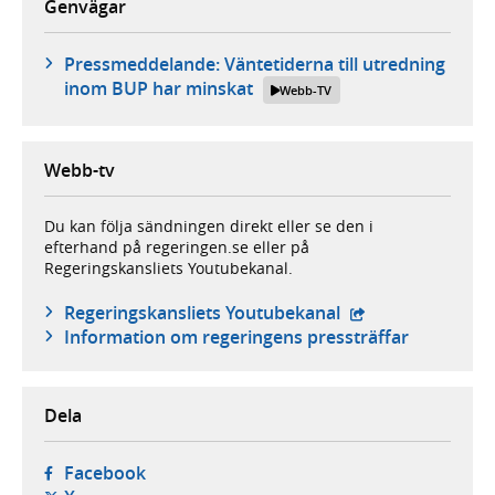
Genvägar
Pressmeddelande: Väntetiderna till utredning
inom BUP har minskat
Webb-TV
Webb-tv
Du kan följa sändningen direkt eller se den i
efterhand på regeringen.se eller på
Regeringskansliets Youtubekanal.
- extern webbplat
Regeringskansliets Youtubekanal
Information om regeringens pressträffar
Dela
- öppnas i ny flik, extern webbplats,
Facebook