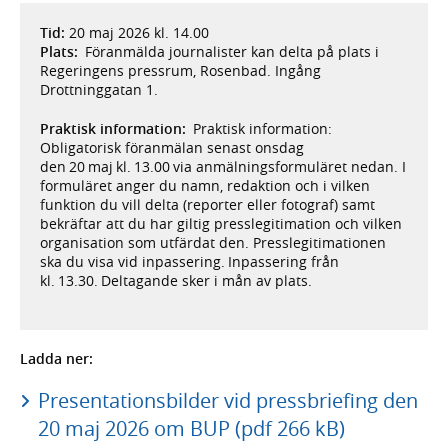
Tid:
20 maj 2026 kl. 14.00
Plats:
Föranmälda journalister kan delta på plats i
Regeringens pressrum, Rosenbad. Ingång
Drottninggatan 1.
Praktisk information:
Praktisk information:
Obligatorisk föranmälan senast onsdag
den 20 maj kl. 13.00 via anmälningsformuläret nedan. I
formuläret anger du namn, redaktion och i vilken
funktion du vill delta (reporter eller fotograf) samt
bekräftar att du har giltig presslegitimation och vilken
organisation som utfärdat den. Presslegitimationen
ska du visa vid inpassering. Inpassering från
kl. 13.30. Deltagande sker i mån av plats.
Ladda ner:
Presentationsbilder vid pressbriefing den
20 maj 2026 om BUP (pdf 266 kB)