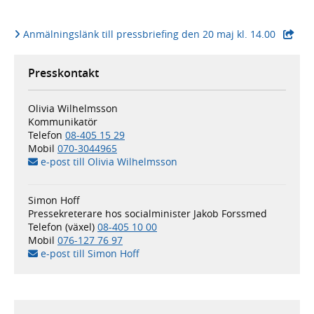
- extern 
Anmälningslänk till pressbriefing den 20 maj kl. 14.00
Presskontakt
Olivia Wilhelmsson
Kommunikatör
Telefon
08-405 15 29
Mobil
070-3044965
e-post till Olivia Wilhelmsson
Simon Hoff
Pressekreterare hos socialminister Jakob Forssmed
Telefon (växel)
08-405 10 00
Mobil
076-127 76 97
e-post till Simon Hoff