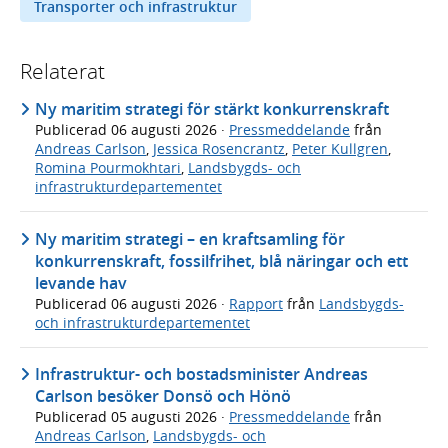
Transporter och infrastruktur
Relaterat
Ny maritim strategi för stärkt konkurrenskraft
Publicerad
06 augusti 2026
·
Pressmeddelande
från
Andreas Carlson
,
Jessica Rosencrantz
,
Peter Kullgren
,
Romina Pourmokhtari
,
Landsbygds- och
infrastrukturdepartementet
Ny maritim strategi – en kraftsamling för
konkurrenskraft, fossilfrihet, blå näringar och ett
levande hav
Publicerad
06 augusti 2026
·
Rapport
från
Landsbygds-
och infrastrukturdepartementet
Infrastruktur- och bostadsminister Andreas
Carlson besöker Donsö och Hönö
Publicerad
05 augusti 2026
·
Pressmeddelande
från
Andreas Carlson
,
Landsbygds- och