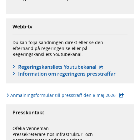
Webb-tv
Du kan följa sändningen direkt eller se den i
efterhand på regeringen.se eller på
Regeringskansliets Youtubekanal.
- extern webbplat
Regeringskansliets Youtubekanal
Information om regeringens pressträffar
- extern web
Anmälningsformulär till pressträff den 8 maj 2026
Presskontakt
Ofelia Venneman
Pressekreterare hos infrastruktur- och