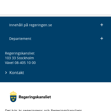
Innehåll på regeringen.se
Departement
Regeringskansliet
103 33 Stockholm
Växel 08-405 10 00
Kontakt
Det här är regeringens och Regeringskansliets