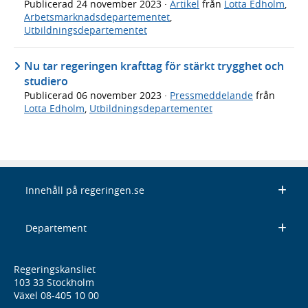
Publicerad
24 november 2023
·
Artikel
från
Lotta Edholm
,
Arbetsmarknadsdepartementet
,
Utbildningsdepartementet
Nu tar regeringen krafttag för stärkt trygghet och
studiero
Publicerad
06 november 2023
·
Pressmeddelande
från
Lotta Edholm
,
Utbildningsdepartementet
Innehåll på regeringen.se
Departement
Regeringskansliet
103 33 Stockholm
Växel 08-405 10 00