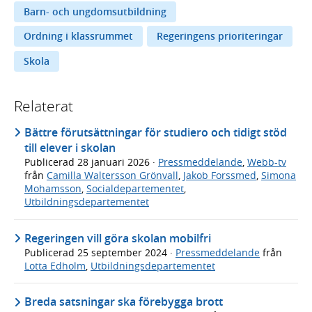
Barn- och ungdomsutbildning
Ordning i klassrummet
Regeringens prioriteringar
Skola
Relaterat
Bättre förutsättningar för studiero och tidigt stöd
till elever i skolan
Publicerad
28 januari 2026
·
Pressmeddelande
,
Webb-tv
från
Camilla Waltersson Grönvall
,
Jakob Forssmed
,
Simona
Mohamsson
,
Socialdepartementet
,
Utbildningsdepartementet
Regeringen vill göra skolan mobilfri
Publicerad
25 september 2024
·
Pressmeddelande
från
Lotta Edholm
,
Utbildningsdepartementet
Breda satsningar ska förebygga brott