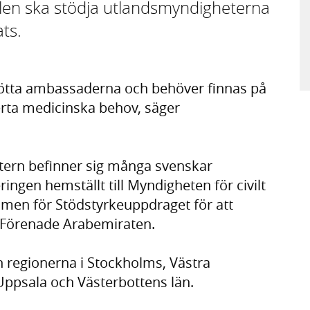
alen ska stödja utlandsmyndigheterna
ts.
ötta ambassaderna och behöver finnas på
rta medicinska behov, säger
östern befinner sig många svenskar
ringen hemställt till Myndigheten för civilt
amen för Stödstyrkeuppdraget för att
i Förenade Arabemiraten.
n regionerna i Stockholms, Västra
Uppsala och Västerbottens län.