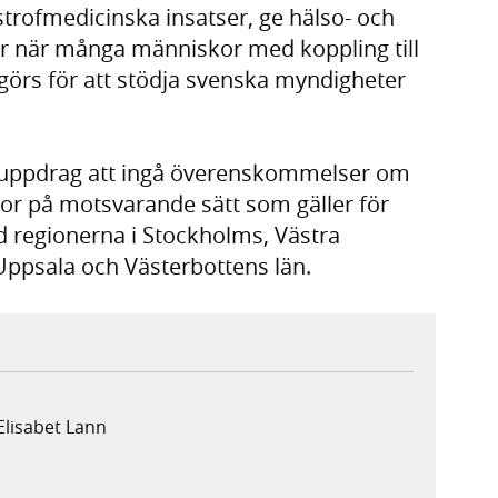
strofmedicinska insatser, ge hälso- och
ler när många människor med koppling till
görs för att stödja svenska myndigheter
 uppdrag att ingå överenskommelser om
dor på motsvarande sätt som gäller för
d regionerna i Stockholms, Västra
Uppsala och Västerbottens län.
Elisabet Lann