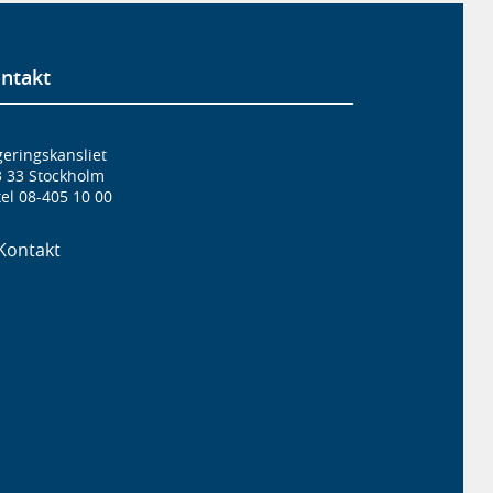
ntakt
eringskansliet
3 33 Stockholm
el 08-405 10 00
Kontakt