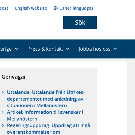
post
English website
Other languages
Sök
verige
Press & kontakt
Jobba hos oss
Genvägar
Uttalande: Uttalande från Utrikes­
departementet med anledning av
situationen i Mellanöstern
Artikel: Information till svenskar i
Mellanöstern
Regeringsuppdrag: Uppdrag att ingå
överenskommelser om