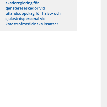
skadereglering för
tjänstereseskador vid
utlandsuppdrag för hälso- och
sjukvårdspersonal vid
katastrofmedicinska insatser