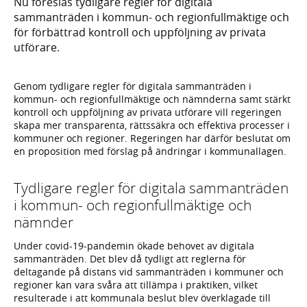
Nu föreslås tydligare regler för digitala
sammanträden i kommun- och regionfullmäktige och
för förbättrad kontroll och uppföljning av privata
utförare.
Genom tydligare regler för digitala sammanträden i
kommun- och regionfullmäktige och nämnderna samt stärkt
kontroll och uppföljning av privata utförare vill regeringen
skapa mer transparenta, rättssäkra och effektiva processer i
kommuner och regioner. Regeringen har därför beslutat om
en proposition med förslag på ändringar i kommunallagen.
Tydligare regler för digitala sammanträden
i kommun- och regionfullmäktige och
nämnder
Under covid-19-pandemin ökade behovet av digitala
sammanträden. Det blev då tydligt att reglerna för
deltagande på distans vid sammanträden i kommuner och
regioner kan vara svåra att tillämpa i praktiken, vilket
resulterade i att kommunala beslut blev överklagade till