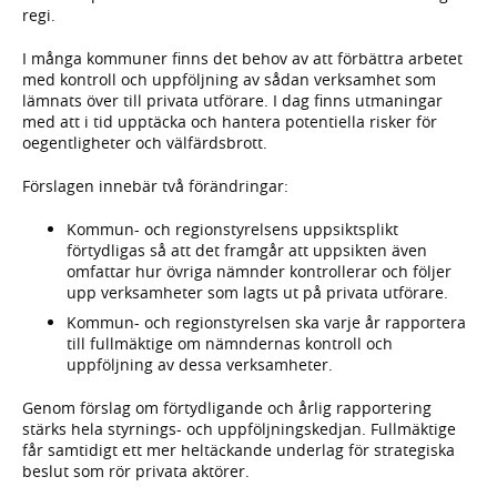
regi.
I många kommuner finns det behov av att förbättra arbetet
med kontroll och uppföljning av sådan verksamhet som
lämnats över till privata utförare. I dag finns utmaningar
med att i tid upptäcka och hantera potentiella risker för
oegentligheter och välfärdsbrott.
Förslagen innebär två förändringar:
Kommun- och regionstyrelsens uppsiktsplikt
förtydligas så att det framgår att uppsikten även
omfattar hur övriga nämnder kontrollerar och följer
upp verksamheter som lagts ut på privata utförare.
Kommun- och regionstyrelsen ska varje år rapportera
till fullmäktige om nämndernas kontroll och
uppföljning av dessa verksamheter.
Genom förslag om förtydligande och årlig rapportering
stärks hela styrnings- och uppföljningskedjan. Fullmäktige
får samtidigt ett mer heltäckande underlag för strategiska
beslut som rör privata aktörer.