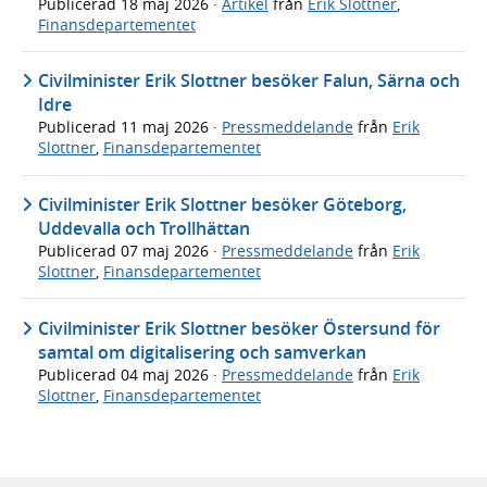
Publicerad
18 maj 2026
·
Artikel
från
Erik Slottner
,
Finansdepartementet
Civilminister Erik Slottner besöker Falun, Särna och
Idre
Publicerad
11 maj 2026
·
Pressmeddelande
från
Erik
Slottner
,
Finansdepartementet
Civilminister Erik Slottner besöker Göteborg,
Uddevalla och Trollhättan
Publicerad
07 maj 2026
·
Pressmeddelande
från
Erik
Slottner
,
Finansdepartementet
Civilminister Erik Slottner besöker Östersund för
samtal om digitalisering och samverkan
Publicerad
04 maj 2026
·
Pressmeddelande
från
Erik
Slottner
,
Finansdepartementet