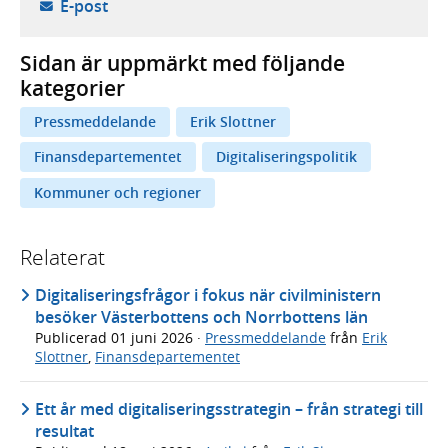
- öppnar din e-postklient,
E-post
Sidan är uppmärkt med följande
kategorier
Pressmeddelande
Erik Slottner
Finansdepartementet
Digitaliseringspolitik
Kommuner och regioner
Relaterat
Digitaliseringsfrågor i fokus när civilministern
besöker Västerbottens och Norrbottens län
Publicerad
01 juni 2026
·
Pressmeddelande
från
Erik
Slottner
,
Finansdepartementet
Ett år med digitaliseringsstrategin – från strategi till
resultat