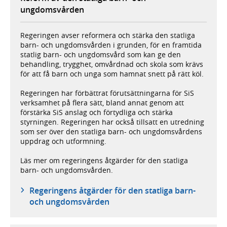
ungdomsvården
Regeringen avser reformera och stärka den statliga
barn- och ungdomsvården i grunden, för en framtida
statlig barn- och ungdomsvård som kan ge den
behandling, trygghet, omvårdnad och skola som krävs
för att få barn och unga som hamnat snett på rätt köl.
Regeringen har förbättrat förutsättningarna för SiS
verksamhet på flera sätt, bland annat genom att
förstärka SiS anslag och förtydliga och stärka
styrningen. Regeringen har också tillsatt en utredning
som ser över den statliga barn- och ungdomsvårdens
uppdrag och utformning.
Läs mer om regeringens åtgärder för den statliga
barn- och ungdomsvården.
Regeringens åtgärder för den statliga barn-
och ungdomsvården