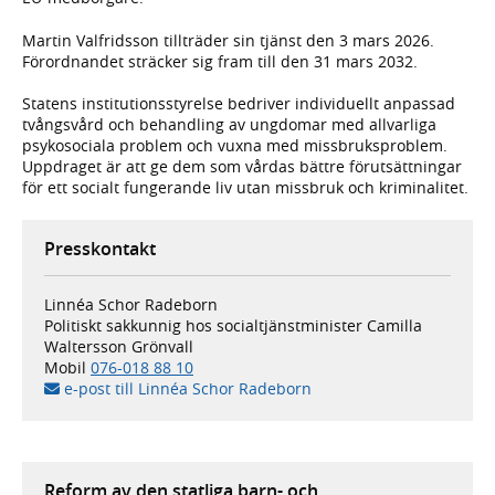
Martin Valfridsson tillträder sin tjänst den 3 mars 2026.
Förordnandet sträcker sig fram till den 31 mars 2032.
Statens institutionsstyrelse bedriver individuellt anpassad
tvångsvård och behandling av ungdomar med allvarliga
psykosociala problem och vuxna med missbruksproblem.
Uppdraget är att ge dem som vårdas bättre förutsättningar
för ett socialt fungerande liv utan missbruk och kriminalitet.
Presskontakt
Linnéa Schor Radeborn
Politiskt sakkunnig hos socialtjänstminister Camilla
Waltersson Grönvall
Mobil
076-018 88 10
e-post till Linnéa Schor Radeborn
Reform av den statliga barn- och