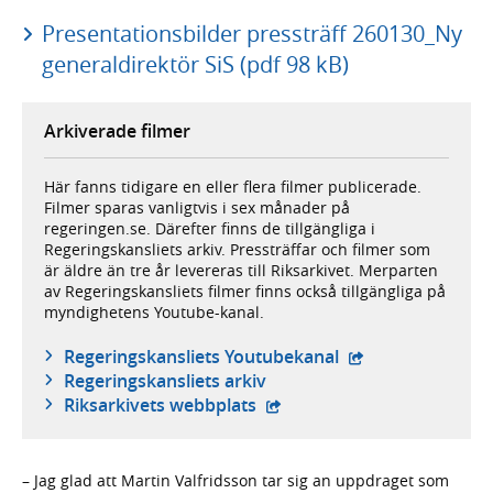
Presentationsbilder pressträff 260130_Ny
generaldirektör SiS (pdf 98 kB)
Arkiverade filmer
Här fanns tidigare en eller flera filmer publicerade.
Filmer sparas vanligtvis i sex månader på
regeringen.se. Därefter finns de tillgängliga i
Regeringskansliets arkiv. Pressträffar och filmer som
är äldre än tre år levereras till Riksarkivet. Merparten
av Regeringskansliets filmer finns också tillgängliga på
myndighetens Youtube-kanal.
- extern webbplat
Regeringskansliets Youtubekanal
Regeringskansliets arkiv
- extern webbplats,
Riksarkivets webbplats
– Jag glad att Martin Valfridsson tar sig an uppdraget som