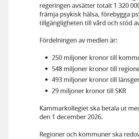
regeringen avsätter totalt 1 320 0
främja psykisk hälsa, förebygga ps
tillgängligheten till vård och stöd a
Fördelningen av medlen är:
250 miljoner kronor till kom
548 miljoner kronor till region
493 miljoner kronor till län
29 miljoner kronor till SKR
Kammarkollegiet ska betala ut med
den 1 december 2026.
Regioner och kommuner ska redov