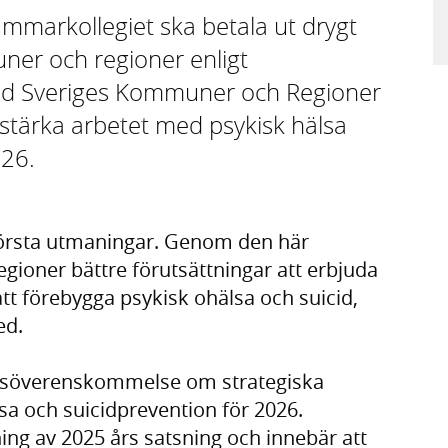
ammarkollegiet ska betala ut drygt
uner och regioner enligt
ed Sveriges Kommuner och Regioner
tt stärka arbetet med psykisk hälsa
026.
största utmaningar. Genom den här
gioner bättre förutsättningar att erbjuda
att förebygga psykisk ohälsa och suicid,
ed.
äggsöverenskommelse om strategiska
sa och suicidprevention för 2026.
g av 2025 års satsning och innebär att