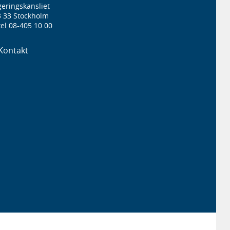
eringskansliet
3 33 Stockholm
el 08-405 10 00
Kontakt