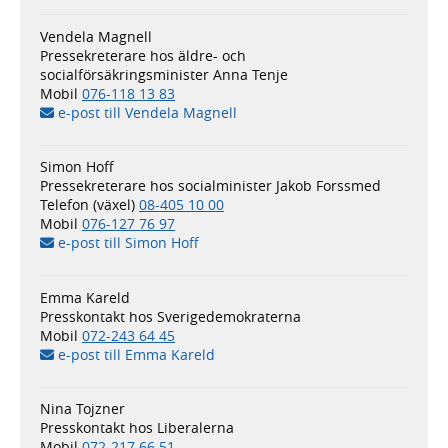
Vendela Magnell
Pressekreterare hos äldre- och
socialförsäkringsminister Anna Tenje
Mobil
076-118 13 83
e-post till Vendela Magnell
Simon Hoff
Pressekreterare hos socialminister Jakob Forssmed
Telefon (växel)
08-405 10 00
Mobil
076-127 76 97
e-post till Simon Hoff
Emma Kareld
Presskontakt hos Sverigedemokraterna
Mobil
072-243 64 45
e-post till Emma Kareld
Nina Tojzner
Presskontakt hos Liberalerna
Mobil
072-217 66 51