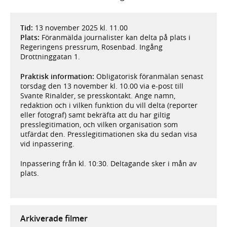
Tid:
13 november 2025 kl. 11.00
Plats:
Föranmälda journalister kan delta på plats i
Regeringens pressrum, Rosenbad. Ingång
Drottninggatan 1.
Praktisk information:
Obligatorisk föranmälan senast
torsdag den 13 november kl. 10.00 via e-post till
Svante Rinalder, se presskontakt. Ange namn,
redaktion och i vilken funktion du vill delta (reporter
eller fotograf) samt bekräfta att du har giltig
presslegitimation, och vilken organisation som
utfärdat den. Presslegitimationen ska du sedan visa
vid inpassering.
Inpassering från kl. 10:30. Deltagande sker i mån av
plats.
Arkiverade filmer