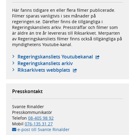
Här fanns tidigare en eller flera filmer publicerade.
Filmer sparas vanligtvis i sex månader på
regeringen.se. Därefter finns de tillgängliga i
Regeringskansliets arkiv. Pressträffar och filmer som
är äldre än tre år levereras till Riksarkivet. Merparten
av Regeringskansliets filmer finns också tillgängliga på
myndighetens Youtube-kanal.
- extern webbplat
Regeringskansliets Youtubekanal
Regeringskansliets arkiv
- extern webbplats,
Riksarkivets webbplats
Presskontakt
Svante Rinalder
Presskommunikatör
Telefon
08-405 98 92
Mobil
076-135 31 27
e-post till Svante Rinalder