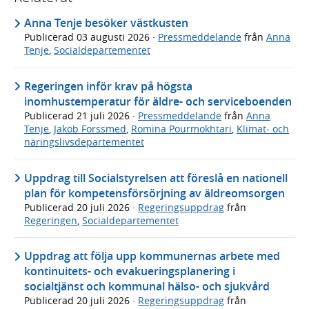
Anna Tenje besöker västkusten
Publicerad
03 augusti 2026
·
Pressmeddelande
från
Anna
Tenje
,
Socialdepartementet
Regeringen inför krav på högsta
inomhustemperatur för äldre- och serviceboenden
Publicerad
21 juli 2026
·
Pressmeddelande
från
Anna
Tenje
,
Jakob Forssmed
,
Romina Pourmokhtari
,
Klimat- och
näringslivsdepartementet
Uppdrag till Socialstyrelsen att föreslå en nationell
plan för kompetensförsörjning av äldreomsorgen
Publicerad
20 juli 2026
·
Regeringsuppdrag
från
Regeringen
,
Socialdepartementet
Uppdrag att följa upp kommunernas arbete med
kontinuitets- och evakueringsplanering i
socialtjänst och kommunal hälso- och sjukvård
Publicerad
20 juli 2026
·
Regeringsuppdrag
från