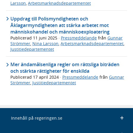
Larsson
,
Arbetsmarknadsdepartementet
Uppdrag till Polismyndigheten och
Åklagarmyndigheten att stärka arbetet mot
människohandel och människoexploatering
Publicerad
11 juni 2025
·
Pressmeddelande
från
Gunnar
Strömmer
,
Nina Larsson
,
Arbetsmarknadsdepartementet
,
Justitiedepartementet
Mer ändamålsenliga regler om rättsliga biträden
och stärkta rättigheter för enskilda
Publicerad
17 april 2024
·
Pressmeddelande
från
Gunnar
Strömmer
,
Justitiedepartementet
Innehåll på regeringen.se