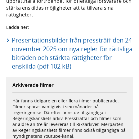
upprätthålla förtroendet för offentliga försvarare och
stärka enskildas möjligheter att ta tillvara sina
rättigheter.
Ladda ner:
Presentationsbilder från pressträff den 24
november 2025 om nya regler för rättsliga
biträden och stärkta rättigheter för
enskilda (pdf 102 kB)
Arkiverade filmer
Här fanns tidigare en eller flera filmer publicerade.
Filmer sparas vanligtvis i sex månader på
regeringen.se. Därefter finns de tillgängliga i
Regeringskansliets arkiv. Pressträffar och filmer som
är äldre än tre år levereras till Riksarkivet. Merparten
av Regeringskansliets filmer finns också tillgängliga på
myndighetens Youtube-kanal.