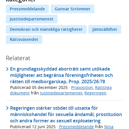
Pressmeddelande
Gunnar Strömmer
Justitiedepartementet
Demokrati och mänskliga rättigheter
Jämställdhet
Rättsväsendet
Relaterat
En grundlagsskyddad aborträtt samt utökade
möjligheter att begränsa föreningsfriheten och
rätten till medborgarskap, Prop. 2025/26:78
Publicerad
05 december 2025
·
Proposition
,
Rättsliga
dokument
från
Justitiedepartementet
,
Regeringen
Regeringen stärker stödet till utsatta för
människohandel för sexuella ändamål, prostitution
och andra former av sexuell exploatering
Publicerad
12 juni 2025
·
Pressmeddelande
från
Nina