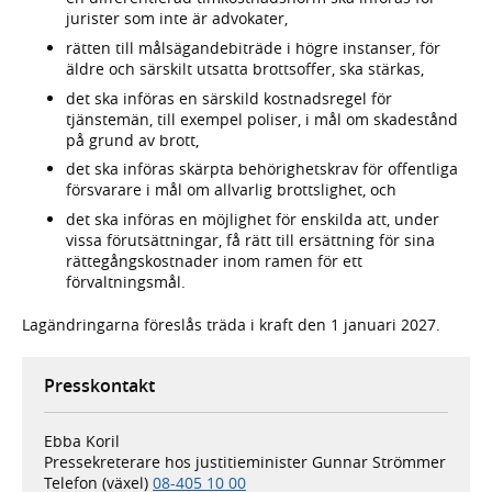
jurister som inte är advokater,
rätten till målsägandebiträde i högre instanser, för
äldre och särskilt utsatta brottsoffer, ska stärkas,
det ska införas en särskild kostnadsregel för
tjänstemän, till exempel poliser, i mål om skadestånd
på grund av brott,
det ska införas skärpta behörighetskrav för offentliga
försvarare i mål om allvarlig brottslighet, och
det ska införas en möjlighet för enskilda att, under
vissa förutsättningar, få rätt till ersättning för sina
rättegångskostnader inom ramen för ett
förvaltningsmål.
Lagändringarna föreslås träda i kraft den 1 januari 2027.
Presskontakt
Ebba Koril
Pressekreterare hos justitieminister Gunnar Strömmer
Telefon (växel)
08-405 10 00