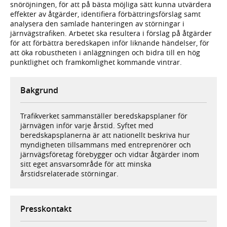
snöröjningen, för att på bästa möjliga sätt kunna utvärdera
effekter av åtgärder, identifiera förbättringsförslag samt
analysera den samlade hanteringen av störningar i
järnvägstrafiken. Arbetet ska resultera i förslag på åtgärder
för att förbättra beredskapen inför liknande händelser, för
att öka robustheten i anläggningen och bidra till en hög
punktlighet och framkomlighet kommande vintrar.
Bakgrund
Trafikverket sammanställer beredskapsplaner för
järnvägen inför varje årstid. Syftet med
beredskapsplanerna är att nationellt beskriva hur
myndigheten tillsammans med entreprenörer och
järnvägsföretag förebygger och vidtar åtgärder inom
sitt eget ansvarsområde för att minska
årstidsrelaterade störningar.
Presskontakt