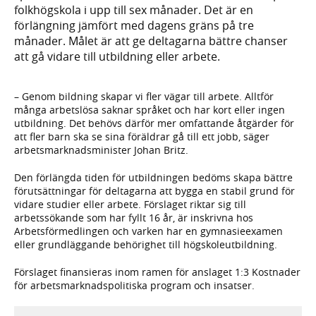
folkhögskola i upp till sex månader. Det är en
förlängning jämfört med dagens gräns på tre
månader. Målet är att ge deltagarna bättre chanser
att gå vidare till utbildning eller arbete.
– Genom bildning skapar vi fler vägar till arbete. Alltför
många arbetslösa saknar språket och har kort eller ingen
utbildning. Det behövs därför mer omfattande åtgärder för
att fler barn ska se sina föräldrar gå till ett jobb, säger
arbetsmarknadsminister Johan Britz.
Den förlängda tiden för utbildningen bedöms skapa bättre
förutsättningar för deltagarna att bygga en stabil grund för
vidare studier eller arbete. Förslaget riktar sig till
arbetssökande som har fyllt 16 år, är inskrivna hos
Arbetsförmedlingen och varken har en gymnasieexamen
eller grundläggande behörighet till högskoleutbildning.
Förslaget finansieras inom ramen för anslaget 1:3 Kostnader
för arbetsmarknadspolitiska program och insatser.