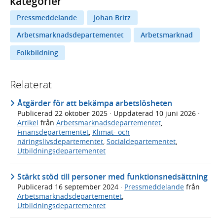
kategorier
Pressmeddelande
Johan Britz
Arbetsmarknadsdepartementet
Arbetsmarknad
Folkbildning
Relaterat
Åtgärder för att bekämpa arbetslösheten
Publicerad
22 oktober 2025
· Uppdaterad
10 juni 2026
·
Artikel
från
Arbetsmarknadsdepartementet
,
Finansdepartementet
,
Klimat- och
näringslivsdepartementet
,
Socialdepartementet
,
Utbildningsdepartementet
Stärkt stöd till personer med funktionsnedsättning
Publicerad
16 september 2024
·
Pressmeddelande
från
Arbetsmarknadsdepartementet
,
Utbildningsdepartementet