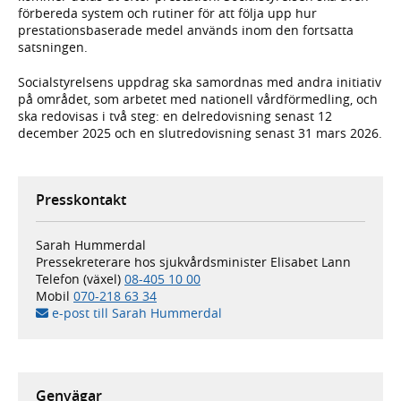
förbereda system och rutiner för att följa upp hur
prestationsbaserade medel används inom den fortsatta
satsningen.
Socialstyrelsens uppdrag ska samordnas med andra initiativ
på området, som arbetet med nationell vårdförmedling, och
ska redovisas i två steg: en delredovisning senast 12
december 2025 och en slutredovisning senast 31 mars 2026.
Presskontakt
Sarah Hummerdal
Pressekreterare hos sjukvårdsminister Elisabet Lann
Telefon (växel)
08-405 10 00
Mobil
070-218 63 34
e-post till Sarah Hummerdal
Genvägar