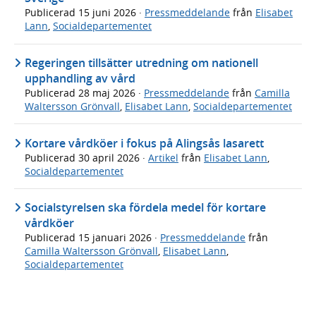
Publicerad
15 juni 2026
·
Pressmeddelande
från
Elisabet
Lann
,
Socialdepartementet
Regeringen tillsätter utredning om nationell
upphandling av vård
Publicerad
28 maj 2026
·
Pressmeddelande
från
Camilla
Waltersson Grönvall
,
Elisabet Lann
,
Socialdepartementet
Kortare vårdköer i fokus på Alingsås lasarett
Publicerad
30 april 2026
·
Artikel
från
Elisabet Lann
,
Socialdepartementet
Socialstyrelsen ska fördela medel för kortare
vårdköer
Publicerad
15 januari 2026
·
Pressmeddelande
från
Camilla Waltersson Grönvall
,
Elisabet Lann
,
Socialdepartementet