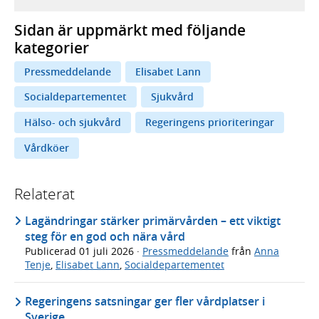
Sidan är uppmärkt med följande
kategorier
Pressmeddelande
Elisabet Lann
Socialdepartementet
Sjukvård
Hälso- och sjukvård
Regeringens prioriteringar
Vårdköer
Relaterat
Lagändringar stärker primärvården – ett viktigt
steg för en god och nära vård
Publicerad
01 juli 2026
·
Pressmeddelande
från
Anna
Tenje
,
Elisabet Lann
,
Socialdepartementet
Regeringens satsningar ger fler vårdplatser i
Sverige