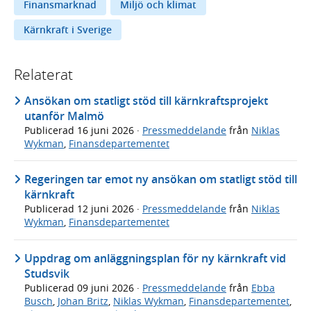
Finansmarknad
Miljö och klimat
Kärnkraft i Sverige
Relaterat
Ansökan om statligt stöd till kärnkraftsprojekt
utanför Malmö
Publicerad
16 juni 2026
·
Pressmeddelande
från
Niklas
Wykman
,
Finansdepartementet
Regeringen tar emot ny ansökan om statligt stöd till
kärnkraft
Publicerad
12 juni 2026
·
Pressmeddelande
från
Niklas
Wykman
,
Finansdepartementet
Uppdrag om anläggningsplan för ny kärnkraft vid
Studsvik
Publicerad
09 juni 2026
·
Pressmeddelande
från
Ebba
Busch
,
Johan Britz
,
Niklas Wykman
,
Finansdepartementet
,