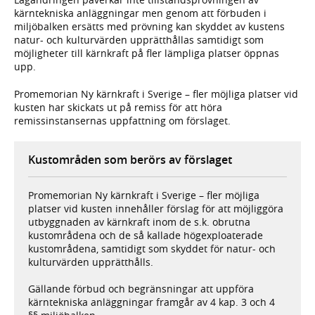
kärntekniska anläggningar men genom att förbuden i
miljöbalken ersätts med prövning kan skyddet av kustens
natur- och kulturvärden upprätthållas samtidigt som
möjligheter till kärnkraft på fler lämpliga platser öppnas
upp.
Promemorian Ny kärnkraft i Sverige – fler möjliga platser vid
kusten har skickats ut på remiss för att höra
remissinstansernas uppfattning om förslaget.
Kustområden som berörs av förslaget
Promemorian Ny kärnkraft i Sverige – fler möjliga
platser vid kusten innehåller förslag för att möjliggöra
utbyggnaden av kärnkraft inom de s.k. obrutna
kustområdena och de så kallade högexploaterade
kustområdena, samtidigt som skyddet för natur- och
kulturvärden upprätthålls.
Gällande förbud och begränsningar att uppföra
kärntekniska anläggningar framgår av 4 kap. 3 och 4