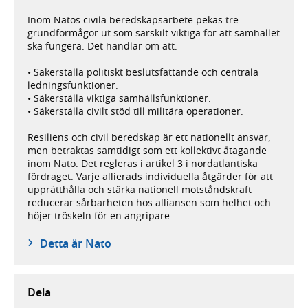
Inom Natos civila beredskapsarbete pekas tre
grundförmågor ut som särskilt viktiga för att samhället
ska fungera. Det handlar om att:
• Säkerställa politiskt beslutsfattande och centrala
ledningsfunktioner.
• Säkerställa viktiga samhällsfunktioner.
• Säkerställa civilt stöd till militära operationer.
Resiliens och civil beredskap är ett nationellt ansvar,
men betraktas samtidigt som ett kollektivt åtagande
inom Nato. Det regleras i artikel 3 i nordatlantiska
fördraget. Varje allierads individuella åtgärder för att
upprätthålla och stärka nationell motståndskraft
reducerar sårbarheten hos alliansen som helhet och
höjer tröskeln för en angripare.
Detta är Nato
Dela