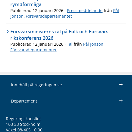
rymdförmåga
Publicerad
12 januari 2026
·
Pressmeddelande
från
Pål
Jonson
,
Försvarsdepartementet
Försvarsministerns tal på Folk och Försvars
rikskonferens 2026
Publicerad
12 januari 2026
·
Tal
från
Pål Jonson
,
Försvarsdepartementet
Innehåll på regeringen.se
Departement
Regeringskansliet
103 33 Stockholm
Växel 08-405 10 00