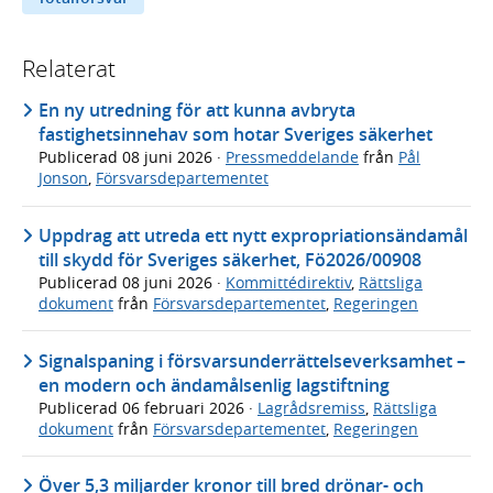
Relaterat
En ny utredning för att kunna avbryta
fastighetsinnehav som hotar Sveriges säkerhet
Publicerad
08 juni 2026
·
Pressmeddelande
från
Pål
Jonson
,
Försvarsdepartementet
Uppdrag att utreda ett nytt expropriationsändamål
till skydd för Sveriges säkerhet, Fö2026/00908
Publicerad
08 juni 2026
·
Kommittédirektiv
,
Rättsliga
dokument
från
Försvarsdepartementet
,
Regeringen
Signalspaning i försvarsunderrättelseverksamhet –
en modern och ändamålsenlig lagstiftning
Publicerad
06 februari 2026
·
Lagrådsremiss
,
Rättsliga
dokument
från
Försvarsdepartementet
,
Regeringen
Över 5,3 miljarder kronor till bred drönar- och