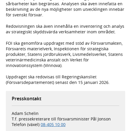
sårbarheter kan begränsas. Analysen ska även innefatta en
beskrivning av de nya möjligheter som utvecklingen innebär
för svenskt försvar.
Redovisningen ska även innehålla en inventering och analys
av strategiskt skyddsvärda verksamheter inom området.
FOI ska genomföra uppdraget med stöd av Försvarsmakten,
Försvarets materielverk, Inspektionen för strategiska
produkter, Statens jordbruksverk, Livsmedelsverket, Statens
veterinärmedicinska anstalt och Verket för
innovationssystem (Vinnova).
Uppdraget ska redovisas till Regeringskansliet
(Försvarsdepartementet) senast den 15 januari 2026.
Presskontakt
Adam Schelin
T.f. pressekreterare till försvarsminister Pål Jonson
Telefon (växel)
08-405 10 00