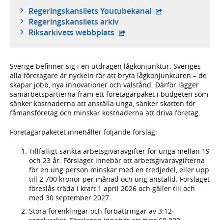
- extern webbplat
Regeringskansliets Youtubekanal
Regeringskansliets arkiv
- extern webbplats,
Riksarkivets webbplats
Sverige befinner sig i en utdragen lågkonjunktur. Sveriges
alla företagare är nyckeln för att bryta lågkonjunkturen – de
skapar jobb, nya innovationer och välstånd. Därför lägger
samarbetspartierna fram ett företagarpaket i budgeten som
sänker kostnaderna att anställa unga, sänker skatten för
fåmansföretag och minskar kostnaderna att driva företag.
Företagarpaketet innehåller följande förslag:
Tillfälligt sänkta arbetsgivaravgifter för unga mellan 19
och 23 år. Förslaget innebär att arbetsgivaravgifterna
för en ung person minskar med en tredjedel, eller upp
till 2 700 kronor per månad och ung anställd. Förslaget
föreslås träda i kraft 1 april 2026 och gäller till och
med 30 september 2027.
Stora förenklingar och förbättringar av 3:12-