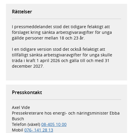
Rättelser
I pressmeddelandet stod det tidigare felaktigt att
förslaget kring sänkta arbetsgivaravgifter för unga
gällde personer mellan 18 och 23 år.
I en tidigare version stod det också felaktigt att
tillfälligt sänkta arbetsgivaravgifter för unga skulle
träda i kraft 1 april 2026 och gälla till och med 31
december 2027.
Presskontakt
Axel Vide
Pressekreterare hos energi- och näringsminister Ebba
Busch
Telefon (växel)
08-405 10 00
Mobil
076- 141 28 13