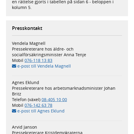
en rättelse gjorts i tabellen på sidan 6 - beloppen i
kolumn 5.
Presskontakt
Vendela Magnell
Pressekreterare hos äldre- och
socialförsäkringsminister Anna Tenje
Mobil
076-118 13 83
e-post till Vendela Magnell
Agnes Eklund
Pressekreterare hos arbetsmarknadsminister Johan
Britz
Telefon (växel)
08-405 10 00
Mobil
076-142 63 78
e-post till Agnes Eklund
Arvid Janson
Pressekreterare Kristdemokraterna