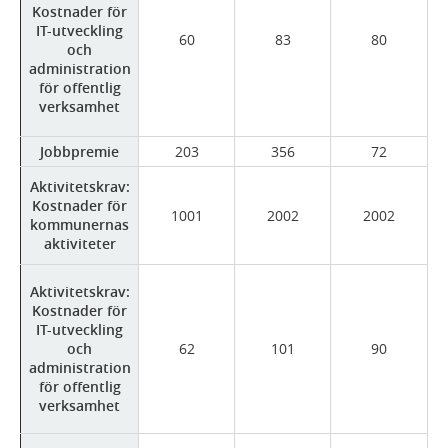
Kostnader för
IT-utveckling
60
83
80
och
administration
för offentlig
verksamhet
Jobbpremie
203
356
72
Aktivitetskrav:
Kostnader för
1001
2002
2002
kommunernas
aktiviteter
Aktivitetskrav:
Kostnader för
IT-utveckling
och
62
101
90
administration
för offentlig
verksamhet