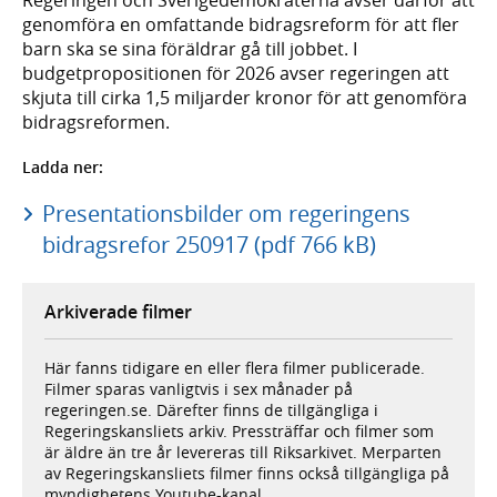
genomföra en omfattande bidragsreform för att fler
barn ska se sina föräldrar gå till jobbet. I
budgetpropositionen för 2026 avser regeringen att
skjuta till cirka 1,5 miljarder kronor för att genomföra
bidragsreformen.
Ladda ner:
Presentationsbilder om regeringens
bidragsrefor 250917 (pdf 766 kB)
Arkiverade filmer
Här fanns tidigare en eller flera filmer publicerade.
Filmer sparas vanligtvis i sex månader på
regeringen.se. Därefter finns de tillgängliga i
Regeringskansliets arkiv. Pressträffar och filmer som
är äldre än tre år levereras till Riksarkivet. Merparten
av Regeringskansliets filmer finns också tillgängliga på
myndighetens Youtube-kanal.