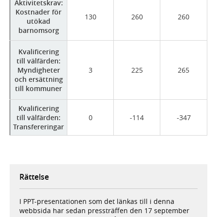
Aktivitetskrav:
Kostnader för
130
260
260
utökad
barnomsorg
Kvalificering
till välfärden:
Myndigheter
3
225
265
och ersättning
till kommuner
Kvalificering
till välfärden:
0
-114
-347
Transfereringar
Rättelse
I PPT-presentationen som det länkas till i denna
webbsida har sedan pressträffen den 17 september