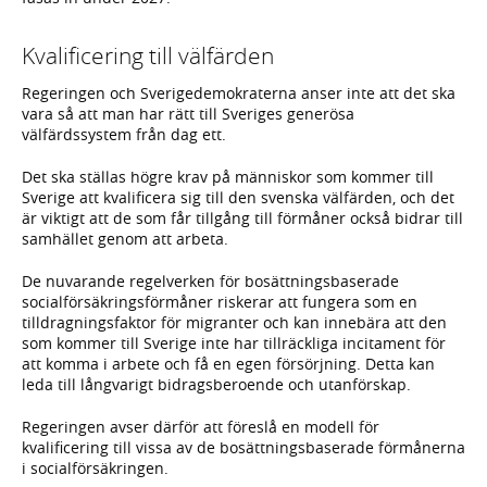
Kvalificering till välfärden
Regeringen och Sverigedemokraterna anser inte att det ska
vara så att man har rätt till Sveriges generösa
välfärdssystem från dag ett.
Det ska ställas högre krav på människor som kommer till
Sverige att kvalificera sig till den svenska välfärden, och det
är viktigt att de som får tillgång till förmåner också bidrar till
samhället genom att arbeta.
De nuvarande regelverken för bosättningsbaserade
socialförsäkringsförmåner riskerar att fungera som en
tilldragningsfaktor för migranter och kan innebära att den
som kommer till Sverige inte har tillräckliga incitament för
att komma i arbete och få en egen försörjning. Detta kan
leda till långvarigt bidragsberoende och utanförskap.
Regeringen avser därför att föreslå en modell för
kvalificering till vissa av de bosättningsbaserade förmånerna
i socialförsäkringen.