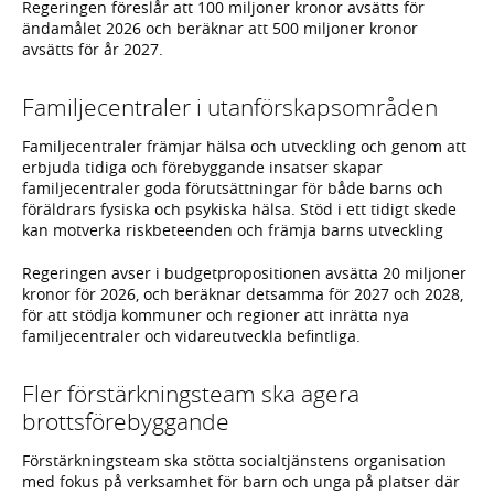
Regeringen föreslår att 100 miljoner kronor avsätts för
ändamålet 2026 och beräknar att 500 miljoner kronor
avsätts för år 2027.
Familjecentraler i utanförskapsområden
Familjecentraler främjar hälsa och utveckling och genom att
erbjuda tidiga och förebyggande insatser skapar
familjecentraler goda förutsättningar för både barns och
föräldrars fysiska och psykiska hälsa. Stöd i ett tidigt skede
kan motverka riskbeteenden och främja barns utveckling
Regeringen avser i budgetpropositionen avsätta 20 miljoner
kronor för 2026, och beräknar detsamma för 2027 och 2028,
för att stödja kommuner och regioner att inrätta nya
familjecentraler och vidareutveckla befintliga.
Fler förstärkningsteam ska agera
brottsförebyggande
Förstärkningsteam ska stötta socialtjänstens organisation
med fokus på verksamhet för barn och unga på platser där