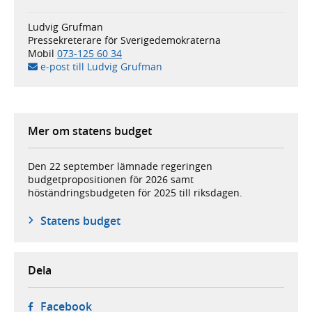
Ludvig Grufman
Pressekreterare för Sverigedemokraterna
Mobil
073-125 60 34
e-post till Ludvig Grufman
Mer om statens budget
Den 22 september lämnade regeringen
budgetpropositionen för 2026 samt
höständringsbudgeten för 2025 till riksdagen.
Statens budget
Dela
- öppnas i ny flik, extern webbplats,
Facebook