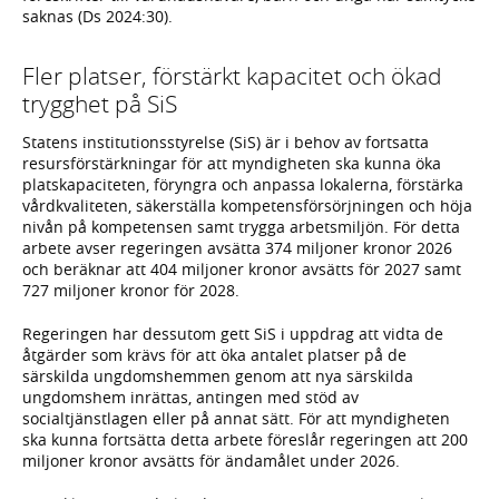
saknas (Ds 2024:30).
Fler platser, förstärkt kapacitet och ökad
trygghet på SiS
Statens institutionsstyrelse (SiS) är i behov av fortsatta
resursförstärkningar för att myndigheten ska kunna öka
platskapaciteten, föryngra och anpassa lokalerna, förstärka
vårdkvaliteten, säkerställa kompetensförsörjningen och höja
nivån på kompetensen samt trygga arbetsmiljön. För detta
arbete avser regeringen avsätta 374 miljoner kronor 2026
och beräknar att 404 miljoner kronor avsätts för 2027 samt
727 miljoner kronor för 2028.
Regeringen har dessutom gett SiS i uppdrag att vidta de
åtgärder som krävs för att öka antalet platser på de
särskilda ungdomshemmen genom att nya särskilda
ungdomshem inrättas, antingen med stöd av
socialtjänstlagen eller på annat sätt. För att myndigheten
ska kunna fortsätta detta arbete föreslår regeringen att 200
miljoner kronor avsätts för ändamålet under 2026.