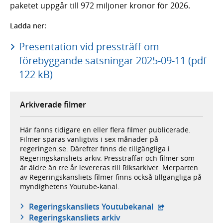
paketet uppgår till 972 miljoner kronor för 2026.
Ladda ner:
Presentation vid pressträff om
förebyggande satsningar 2025-09-11 (pdf
122 kB)
Arkiverade filmer
Här fanns tidigare en eller flera filmer publicerade.
Filmer sparas vanligtvis i sex månader på
regeringen.se. Därefter finns de tillgängliga i
Regeringskansliets arkiv. Pressträffar och filmer som
är äldre än tre år levereras till Riksarkivet. Merparten
av Regeringskansliets filmer finns också tillgängliga på
myndighetens Youtube-kanal.
- extern webbplat
Regeringskansliets Youtubekanal
Regeringskansliets arkiv