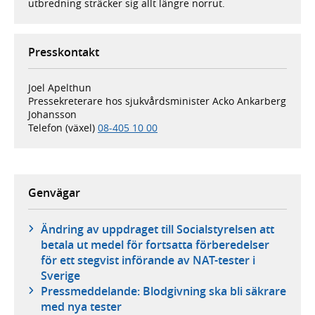
utbredning sträcker sig allt längre norrut.
Presskontakt
Joel Apelthun
Pressekreterare hos sjukvårdsminister Acko Ankarberg
Johansson
Telefon (växel)
08-405 10 00
Genvägar
Ändring av uppdraget till Socialstyrelsen att
betala ut medel för fortsatta förberedelser
för ett stegvist införande av NAT-tester i
Sverige
Pressmeddelande: Blodgivning ska bli säkrare
med nya tester