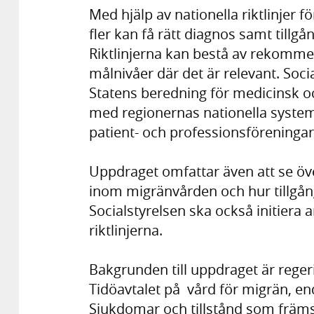
Med hjälp av nationella riktlinjer 
fler kan få rätt diagnos samt tillgån
Riktlinjerna kan bestå av rekommen
målnivåer där det är relevant. Soci
Statens beredning för medicinsk o
med regionernas nationella syste
patient- och professionsföreningar
Uppdraget omfattar även att se öv
inom migränvården och hur tillgånge
Socialstyrelsen ska också initiera 
riktlinjerna.
Bakgrunden till uppdraget är rege
Tidöavtalet på vård för migrän, e
Sjukdomar och tillstånd som främst