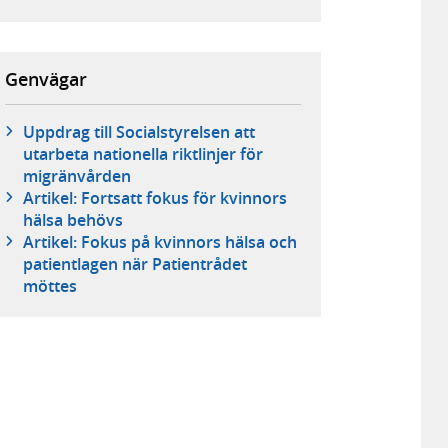
Genvägar
Uppdrag till Socialstyrelsen att
utarbeta nationella riktlinjer för
migränvården
Artikel: Fortsatt fokus för kvinnors
hälsa behövs
Artikel: Fokus på kvinnors hälsa och
patientlagen när Patientrådet
möttes