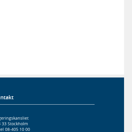
ntakt
eringskansliet
3 33 Stockholm
el 08-405 10 00