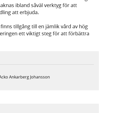
saknas ibland såväl verktyg för att
ling att erbjuda.
 finns tillgång till en jämlik vård av hög
ringen ett viktigt steg för att förbättra
 Acko Ankarberg Johansson