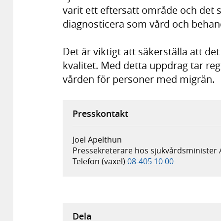
varit ett eftersatt område och det 
diagnosticera som vård och behand
Det är viktigt att säkerställa att det
kvalitet. Med detta uppdrag tar rege
vården för personer med migrän.
Presskontakt
Joel Apelthun
Pressekreterare hos sjukvårdsminister
Telefon (växel)
08-405 10 00
Dela