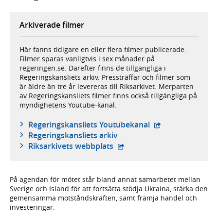
Arkiverade filmer
Här fanns tidigare en eller flera filmer publicerade.
Filmer sparas vanligtvis i sex månader på
regeringen.se. Därefter finns de tillgängliga i
Regeringskansliets arkiv. Pressträffar och filmer som
är äldre än tre år levereras till Riksarkivet. Merparten
av Regeringskansliets filmer finns också tillgängliga på
myndighetens Youtube-kanal.
- extern webbplat
Regeringskansliets Youtubekanal
Regeringskansliets arkiv
- extern webbplats,
Riksarkivets webbplats
På agendan för mötet står bland annat samarbetet mellan
Sverige och Island för att fortsätta stödja Ukraina, stärka den
gemensamma motståndskraften, samt främja handel och
investeringar.