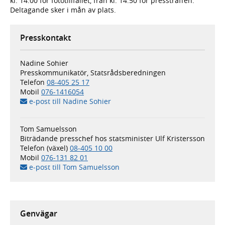
kl. 14.00 för fototillfället, från kl. 14.50 för pressträffen.
Deltagande sker i mån av plats.
Presskontakt
Nadine Sohier
Presskommunikatör, Statsrådsberedningen
Telefon
08-405 25 17
Mobil
076-1416054
e-post till Nadine Sohier
Tom Samuelsson
Biträdande presschef hos statsminister Ulf Kristersson
Telefon (växel)
08-405 10 00
Mobil
076-131 82 01
e-post till Tom Samuelsson
Genvägar