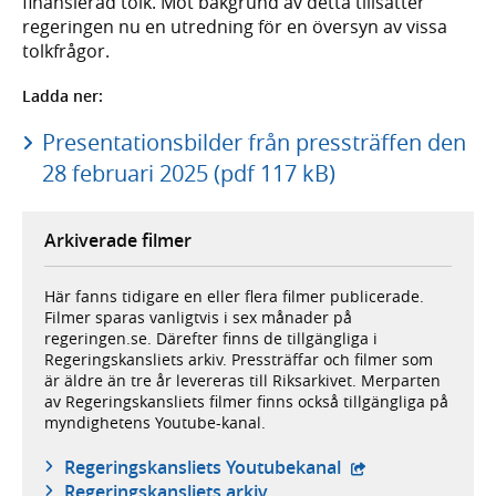
finansierad tolk. Mot bakgrund av detta tillsätter
regeringen nu en utredning för en översyn av vissa
tolkfrågor.
Ladda ner:
Presentationsbilder från pressträffen den
28 februari 2025 (pdf 117 kB)
Arkiverade filmer
Här fanns tidigare en eller flera filmer publicerade.
Filmer sparas vanligtvis i sex månader på
regeringen.se. Därefter finns de tillgängliga i
Regeringskansliets arkiv. Pressträffar och filmer som
är äldre än tre år levereras till Riksarkivet. Merparten
av Regeringskansliets filmer finns också tillgängliga på
myndighetens Youtube-kanal.
- extern webbplat
Regeringskansliets Youtubekanal
Regeringskansliets arkiv