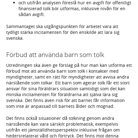
och utifrån analysen föreslå hur en avgift för offentligt
finansierad tolk bör utformas, inklusive nivån för en
sådan avgift.
Sammantaget ska utgångspunkten för arbetet vara att
tydligt stärka incitamenten för den enskilde att lära sig
svenska.
Förbud att använda barn som tolk
Utredningen ska även ge förslag på hur man kan utforma ett
förbud mot att använda barn som tolk i kontakter med
myndigheter, samt en rätt för myndigheter att avvisa andra
närstående som tolkar. Ett barn som agerar tolk får ett stort
ansvar för sina föräldrars situation samtidigt som det kan
minska incitamenten för föräldrarna att själva lära sig
svenska. Det finns även risk för att barnet får information
som inte är anpassad till barnets ålder och mognad.
Det finns också situationer då tolkning genom andra
närstående kan vara särskilt problematisk, exempelvis
utifrån ett jämställdhetsperspektiv inklusive frågan om
hedersrelaterat våld och förtryck. Det finns mot denna