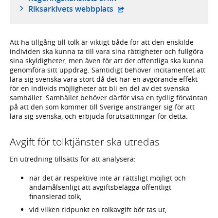
- extern webbplats,
Riksarkivets webbplats
Att ha tillgång till tolk är viktigt både för att den enskilde
individen ska kunna ta till vara sina rättigheter och fullgöra
sina skyldigheter, men även för att det offentliga ska kunna
genomföra sitt uppdrag. Samtidigt behöver incitamentet att
lära sig svenska vara stort då det har en avgörande effekt
för en individs möjligheter att bli en del av det svenska
samhället. Samhället behöver därför visa en tydlig förväntan
på att den som kommer till Sverige anstränger sig för att
lära sig svenska, och erbjuda förutsättningar för detta.
Avgift för tolktjänster ska utredas
En utredning tillsätts för att analysera:
när det är respektive inte är rättsligt möjligt och
ändamålsenligt att avgiftsbelägga offentligt
finansierad tolk,
vid vilken tidpunkt en tolkavgift bör tas ut,