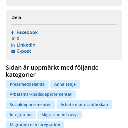
Dela
- öppnas i ny flik, extern webbplats,
Facebook
- öppnas i ny flik, extern webbplats,
X
- öppnas i ny flik, extern webbplats,
LinkedIn
- öppnar din e-postklient,
E-post
Sidan är uppmärkt med följande
kategorier
Pressmeddelande
Anna Tenje
Arbetsmarknadsdepartementet
Socialdepartementet
Arbete mot utanförskap
Integration
Migration och asyl
Migration och integration