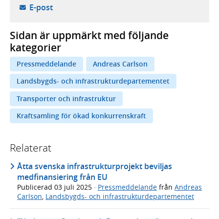
- öppnar din e-postklient,
E-post
Sidan är uppmärkt med följande
kategorier
Pressmeddelande
Andreas Carlson
Landsbygds- och infrastrukturdepartementet
Transporter och infrastruktur
Kraftsamling för ökad konkurrenskraft
Relaterat
Åtta svenska infrastrukturprojekt beviljas
medfinansiering från EU
Publicerad
03 juli 2025
·
Pressmeddelande
från
Andreas
Carlson
,
Landsbygds- och infrastrukturdepartementet