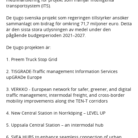
transportsystem (ITS).
De tjugo svenska projekt som regeringen tillstyrker ansöker
sammanlagt om bidrag för omkring 71,7 miljoner euro. Detta
är den sista stora utlysningen av medel under den
pågående budgetperioden 2021–2027.
De tjugo projekten är:
1. Preem Truck Stop Grid
2. TISGRADE-Traffic management Information Services
upGRADe Europe
3. VERKKO - European network for safer, greener, and digital
traffic management, intermodal freight, and cross-border
mobility improvements along the TEN-T corridors
4. New Central Station in Norrköping – LEVEL UP
5. Uppsala Central Station – an intermodal hub
6. SVEA HUBS to enhance seamless connection of urban