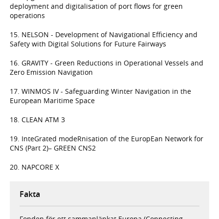
deployment and digitalisation of port flows for green
operations
15. NELSON - Development of Navigational Efficiency and
Safety with Digital Solutions for Future Fairways
16. GRAVITY - Green Reductions in Operational Vessels and
Zero Emission Navigation
17. WINMOS IV - Safeguarding Winter Navigation in the
European Maritime Space
18. CLEAN ATM 3
19. InteGrated modeRnisation of the EuropEan Network for
CNS (Part 2)– GREEN CNS2
20. NAPCORE X
Fakta
Fonden för ett sammanlänkat Europa (Connecting