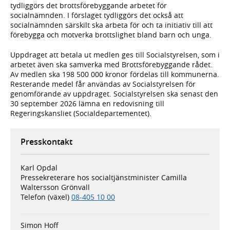
tydliggörs det brottsförebyggande arbetet för
socialnämnden. I förslaget tydliggörs det också att
socialnämnden särskilt ska arbeta för och ta initiativ till att
förebygga och motverka brottslighet bland barn och unga.
Uppdraget att betala ut medlen ges till Socialstyrelsen, som i
arbetet även ska samverka med Brottsförebyggande rådet.
Av medlen ska 198 500 000 kronor fördelas till kommunerna.
Resterande medel får användas av Socialstyrelsen för
genomförande av uppdraget. Socialstyrelsen ska senast den
30 september 2026 lämna en redovisning till
Regeringskansliet (Socialdepartementet).
Presskontakt
Karl Opdal
Pressekreterare hos socialtjänstminister Camilla
Waltersson Grönvall
Telefon (växel)
08-405 10 00
Simon Hoff