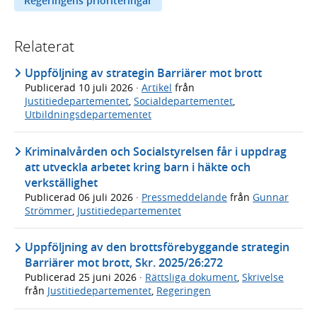
Regeringens prioriteringar
Relaterat
Uppföljning av strategin Barriärer mot brott
Publicerad
10 juli 2026
·
Artikel
från
Justitiedepartementet
,
Socialdepartementet
,
Utbildningsdepartementet
Kriminalvården och Socialstyrelsen får i uppdrag
att utveckla arbetet kring barn i häkte och
verkställighet
Publicerad
06 juli 2026
·
Pressmeddelande
från
Gunnar
Strömmer
,
Justitiedepartementet
Uppföljning av den brottsförebyggande strategin
Barriärer mot brott, Skr. 2025/26:272
Publicerad
25 juni 2026
·
Rättsliga dokument
,
Skrivelse
från
Justitiedepartementet
,
Regeringen