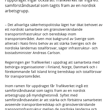
samförståndsavtal som tagits fram av en nordisk
arbetsgrupp.
– Det allvarliga säkerhetspolitiska läget har ökat behovet av
ett nordiskt samarbete om gränsöverskridande
transportinfrastruktur och beredskap inom
transportområdet. Även mot bakgrund av Sverige som
allierad i Nato finns behov av att stärka Sveriges och de
nordiska ländernas totalförsvar, säger infrastruktur- och
bostadsminister Andreas Carlson.
Regeringen ger Trafikverket i uppdrag att samarbeta med
behöriga organisationer i Finland, Norge, Danmark och i
förekommande fall Island kring beredskap och totalförsvar
för transportområdet.
Inom ramen för uppdraget får Trafikverket ingå ett
samförståndsavtal som tagits fram av en nordisk
arbetsgrupp på myndighetsnivå. Syftet med
samförståndsavtalet är att stärka och förbättra samarbetet
avseende transportberedskap och gränsöverskridande
transportinfrastruktur mellan de nordiska länderna och