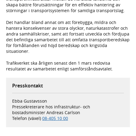
skapa bättre förutsättningar för en effektiv hantering av
störningar i transportsystemen för samtliga transportslag.
Det handlar bland annat om att förebygga, mildra och
hantera konsekvenser av stora olyckor, naturkatastrofer och
andra samhällskriser, samt att fortsatt utveckla och fördjupa
det befintliga samarbetet till att omfatta transportberedskap
för förhållanden vid höjd beredskap och krigstida
situationer.
Trafikverket ska årligen senast den 1 mars redovisa
resultatet av samarbetet enligt samförståndsavtalet.
Presskontakt
Ebba Gustavsson
Pressekreterare hos infrastruktur- och
bostadsminister Andreas Carlson
Telefon (växel)
08-405 10 00