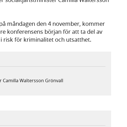
ia på måndagen den 4 november, kommer
re konferensens början för att ta del av
risk för kriminalitet och utsatthet.
r Camilla Waltersson Grönvall