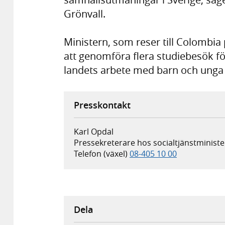
Grönvall.
Ministern, som reser till Colomb
att genomföra flera studiebesök fö
landets arbete med barn och unga i 
Presskontakt
Karl Opdal
Pressekreterare hos socialtjänstministe
Telefon (växel)
08-405 10 00
Dela