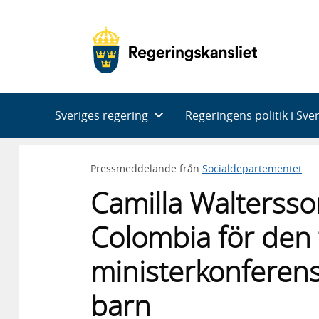
Huvudnavigering
Sveriges regering
Regeringens politik i Sve
Pressmeddelande från
Socialdepartementet
Camilla Waltersson
Colombia för den f
ministerkonferen
barn