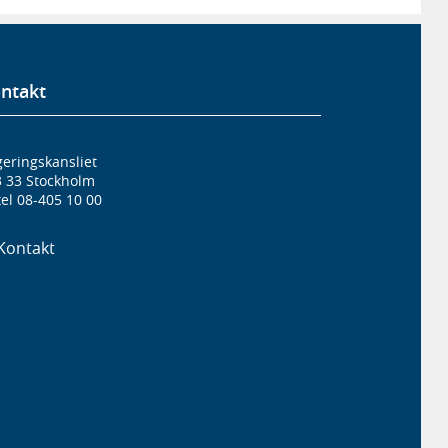
ntakt
eringskansliet
3 33 Stockholm
el 08-405 10 00
Kontakt