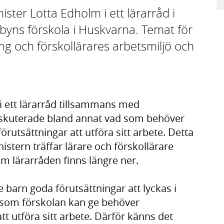
ster Lotta Edholm i ett lärarråd i
yns förskola i Huskvarna. Temat för
ng och förskollärares arbetsmiljö och
i ett lärarråd tillsammans med
diskuterade bland annat vad som behöver
förutsättningar att utföra sitt arbete. Detta
nistern träffar lärare och förskollärare
m lärarråden finns längre ner.
ge barn goda förutsättningar att lyckas i
ter som förskolan kan ge behöver
tt utföra sitt arbete. Därför känns det