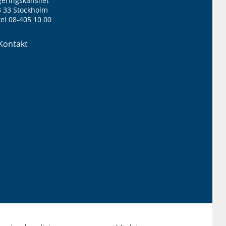
eringskansliet
3 33 Stockholm
el 08-405 10 00
Kontakt