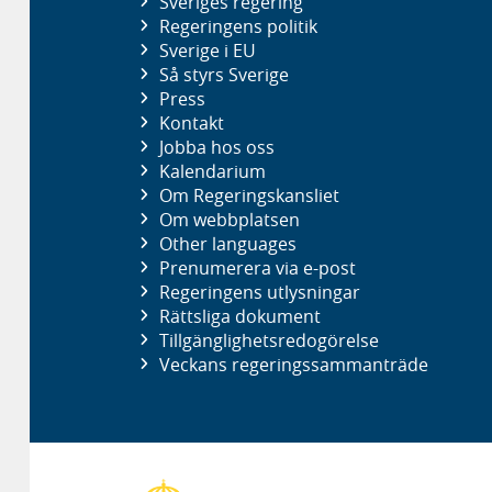
Sveriges regering
Regeringens politik
Sverige i EU
Så styrs Sverige
Press
Kontakt
Jobba hos oss
Kalendarium
Om Regeringskansliet
Om webbplatsen
Other languages
Prenumerera via e-post
Regeringens utlysningar
Rättsliga dokument
Tillgänglighetsredogörelse
Veckans regeringssammanträde