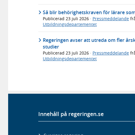
Så blir behörighetskraven för lärare so
Publicerad
23 juli 2026
·
Pressmeddelande
fr
Utbildningsdepartementet
Regeringen avser att utreda om fler årsku
studier
Publicerad
23 juli 2026
·
Pressmeddelande
fr
Utbildningsdepartementet
Innehåll på regeringen.se