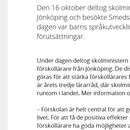
Den 16 oktober deltog skolmini
Jönköping och besökte Smedsb
dagen var barns språkutveckli
förutsättningar.
Under dagen deltog skolministern 
förskollärare från Jönköping. De 
göras för att stärka förskollärares 
är årets tredje lärarråd, där skolmi
runtom i landet. Mer information o
– Förskolan är helt central för att 
livet. För att få de positiva effek
förskollärare ha goda möjligheter a