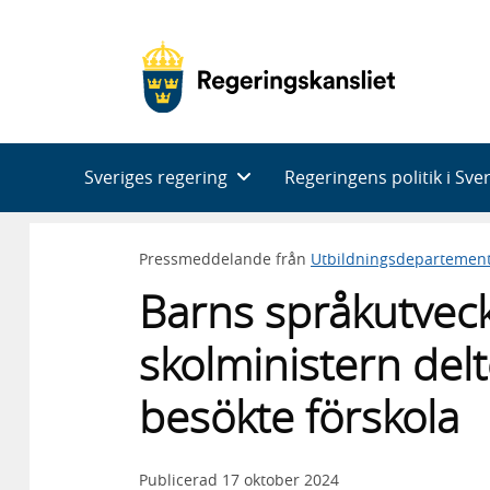
Huvudnavigering
Sveriges regering
Regeringens politik i Sve
Pressmeddelande från
Utbildningsdepartemen
Barns språkutveckl
skolministern delt
besökte förskola
Publicerad
17 oktober 2024