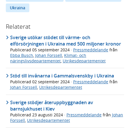
Ukraina
Relaterat
Sverige utökar stödet till värme- och
elförsörjningen i Ukraina med 500 miljoner kronor
Publicerad
05 september 2024
·
Pressmeddelande
från
Ebba Busch
,
Johan Forssell
,
Klimat- och
näringslivsdepartementet
,
Utrikesdepartementet
Stöd till invånarna i Gammalsvenskby i Ukraina
Publicerad
02 september 2024
·
Pressmeddelande
från
Johan Forssell
,
Utrikesdepartementet
Sverige stödjer återuppbyggnaden av
barnsjukhuset i Kiev
Publicerad
23 augusti 2024
·
Pressmeddelande
från
Johan
Forssell
,
Utrikesdepartementet