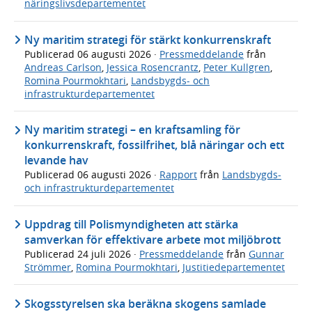
näringslivsdepartementet
Ny maritim strategi för stärkt konkurrenskraft
Publicerad
06 augusti 2026
·
Pressmeddelande
från
Andreas Carlson
,
Jessica Rosencrantz
,
Peter Kullgren
,
Romina Pourmokhtari
,
Landsbygds- och
infrastrukturdepartementet
Ny maritim strategi – en kraftsamling för
konkurrenskraft, fossilfrihet, blå näringar och ett
levande hav
Publicerad
06 augusti 2026
·
Rapport
från
Landsbygds-
och infrastrukturdepartementet
Uppdrag till Polismyndigheten att stärka
samverkan för effektivare arbete mot miljöbrott
Publicerad
24 juli 2026
·
Pressmeddelande
från
Gunnar
Strömmer
,
Romina Pourmokhtari
,
Justitiedepartementet
Skogsstyrelsen ska beräkna skogens samlade