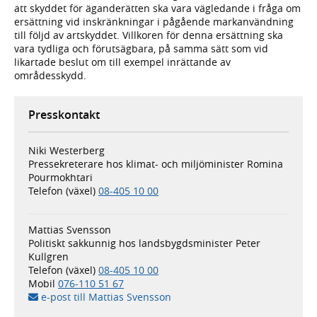
att skyddet för äganderätten ska vara vägledande i fråga om
ersättning vid inskränkningar i pågående markanvändning
till följd av artskyddet. Villkoren för denna ersättning ska
vara tydliga och förutsägbara, på samma sätt som vid
likartade beslut om till exempel inrättande av
områdesskydd.
Presskontakt
Niki Westerberg
Pressekreterare hos klimat- och miljöminister Romina
Pourmokhtari
Telefon (växel)
08-405 10 00
Mattias Svensson
Politiskt sakkunnig hos landsbygdsminister Peter
Kullgren
Telefon (växel)
08-405 10 00
Mobil
076-110 51 67
e-post till Mattias Svensson