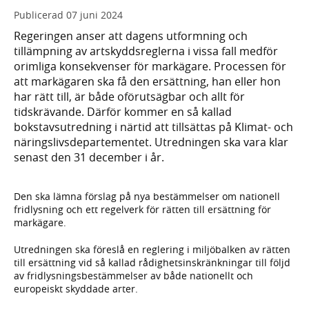
Publicerad
07 juni 2024
Regeringen anser att dagens utformning och
tillämpning av artskyddsreglerna i vissa fall medför
orimliga konsekvenser för markägare. Processen för
att markägaren ska få den ersättning, han eller hon
har rätt till, är både oförutsägbar och allt för
tidskrävande. Därför kommer en så kallad
bokstavsutredning i närtid att tillsättas på Klimat- och
näringslivsdepartementet. Utredningen ska vara klar
senast den 31 december i år.
Den ska lämna förslag på nya bestämmelser om nationell
fridlysning och ett regelverk för rätten till ersättning för
markägare.
Utredningen ska föreslå en reglering i miljöbalken av rätten
till ersättning vid så kallad rådighetsinskränkningar till följd
av fridlysningsbestämmelser av både nationellt och
europeiskt skyddade arter.