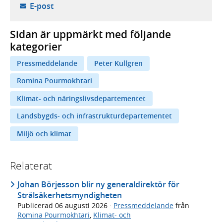
- öppnar din e-postklient,
E-post
Sidan är uppmärkt med följande
kategorier
Pressmeddelande
Peter Kullgren
Romina Pourmokhtari
Klimat- och näringslivsdepartementet
Landsbygds- och infrastrukturdepartementet
Miljö och klimat
Relaterat
Johan Börjesson blir ny generaldirektör för
Strålsäkerhetsmyndigheten
Publicerad
06 augusti 2026
·
Pressmeddelande
från
Romina Pourmokhtari
,
Klimat- och