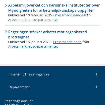
Arbetsmiljöverket och Karolinska institutet tar över
Myndigheten för arbetsmiljökunskaps uppgifter
Publicerad
10 februari 2025
·
Pressmeddelande
från
Arbetsmarknadsdepartementet
Regeringen stärker arbetet mot organiserad
brottslighet
Publicerad
16 januari 2025
·
Pressmeddelande
från
Arbetsmarknadsdepartementet
Innehåll på regeringen.se
Departement
Regeringskansliet