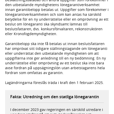
den utbetalande myndighetens lönegarantiverksamhet
innan garantibelopp betalas ut. Uppgifter som förekommer i
lönegarantiverksamheten och som kan antas ha särskild
betydelse för en ny underrättelse eller en omprövning av ett
beslut om lönegaranti ska skyndsamt lämnas till
beslutsfattaren, dvs. konkursförvaltaren, rekonstruktören
eller Kronofogdemyndigheten.
Garantibelopp ska inte få betalas ut innan beslutsfattaren
har omprövat sitt tidigare ställningstagande om lönegaranti
eller underrättat den utbetalande myndigheten om att
uppgifterna inte ger anledning till en ny bedömning. En ny
underrättelse eller omprövning av ett beslut ska inte bara
avse fordran på uppsägningslön utan arbetstagarens hela
fordran som omfattas av garantin.
Lagändringarna föreslås träda i kraft den 1 februari 2025.
Fakta: Utredning om den statliga lönegarantin
I december 2023 gav regeringen en särskild utredare i