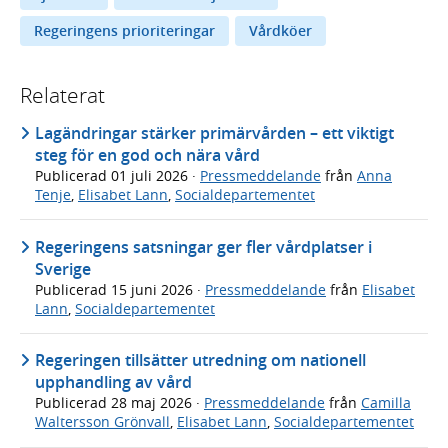
Regeringens prioriteringar
Vårdköer
Relaterat
Lagändringar stärker primärvården – ett viktigt
steg för en god och nära vård
Publicerad
01 juli 2026
·
Pressmeddelande
från
Anna
Tenje
,
Elisabet Lann
,
Socialdepartementet
Regeringens satsningar ger fler vårdplatser i
Sverige
Publicerad
15 juni 2026
·
Pressmeddelande
från
Elisabet
Lann
,
Socialdepartementet
Regeringen tillsätter utredning om nationell
upphandling av vård
Publicerad
28 maj 2026
·
Pressmeddelande
från
Camilla
Waltersson Grönvall
,
Elisabet Lann
,
Socialdepartementet