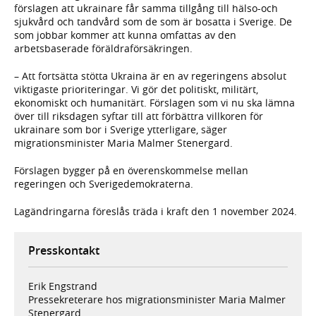
förslagen att ukrainare får samma tillgång till hälso-och
sjukvård och tandvård som de som är bosatta i Sverige. De
som jobbar kommer att kunna omfattas av den
arbetsbaserade föräldraförsäkringen.
– Att fortsätta stötta Ukraina är en av regeringens absolut
viktigaste prioriteringar. Vi gör det politiskt, militärt,
ekonomiskt och humanitärt. Förslagen som vi nu ska lämna
över till riksdagen syftar till att förbättra villkoren för
ukrainare som bor i Sverige ytterligare, säger
migrationsminister Maria Malmer Stenergard.
Förslagen bygger på en överenskommelse mellan
regeringen och Sverigedemokraterna.
Lagändringarna föreslås träda i kraft den 1 november 2024.
Presskontakt
Erik Engstrand
Pressekreterare hos migrationsminister Maria Malmer
Stenergard