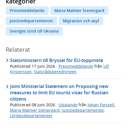
kategorier
Pressmeddelande
Maria Malmer Stenergard
Justitiedepartementet
Migration och asyl
Sveriges stöd till Ukraina
Relaterat
Statsministern till Bryssel för EU-toppmöte
Publicerad
17 juni 2026
·
Pressmeddelande
från
Ulf
Kristersson
,
Statsrådsberedningen
Joint Ministerial Statement on Proposing new
measures to limit EU tourist visas for Russian
citizens
Publicerad
08 juni 2026
·
Uttalande
från
Johan Forssell
,
Maria Malmer Stenergard
,
Justitiedepartementet
,
Utrikesdepartementet