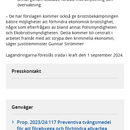
övervakning.
– De här förslagen kommer också ge brottsbekämpningen
bättre möjligheter att förhindra ekonomisk brottslighet,
något som efterfrågats av bland annat Polismyndigheten
och Ekobrottsmyndigheten. Detta kommer bli centralt i
arbetet framåt med att strypa den kriminella ekonomin,
säger justitieminister Gunnar Strömmer.
Lagändringarna föreslås träda i kraft den 1 september 2024.
Presskontakt
Genvägar
Prop. 2023/24:117 Preventiva tvångsmedel
för att förebygga och förhindra allvarliga