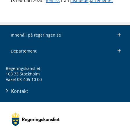
13 februari 2024
·
Remiss
från
Justitiedepartementet
Innehåll på regeringen.se
Departement
Regeringskansliet
103 33 Stockholm
Växel 08-405 10 00
Kontakt