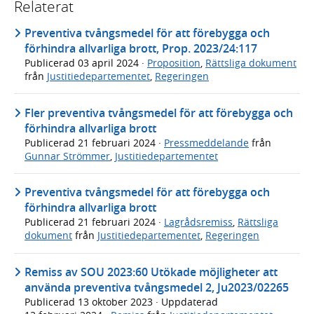
Relaterat
Preventiva tvångsmedel för att förebygga och
förhindra allvarliga brott, Prop. 2023/24:117
Publicerad
03 april 2024
·
Proposition
,
Rättsliga dokument
från
Justitiedepartementet
,
Regeringen
Fler preventiva tvångsmedel för att förebygga och
förhindra allvarliga brott
Publicerad
21 februari 2024
·
Pressmeddelande
från
Gunnar Strömmer
,
Justitiedepartementet
Preventiva tvångsmedel för att förebygga och
förhindra allvarliga brott
Publicerad
21 februari 2024
·
Lagrådsremiss
,
Rättsliga
dokument
från
Justitiedepartementet
,
Regeringen
Remiss av SOU 2023:60 Utökade möjligheter att
använda preventiva tvångsmedel 2, Ju2023/02265
Publicerad
13 oktober 2023
· Uppdaterad