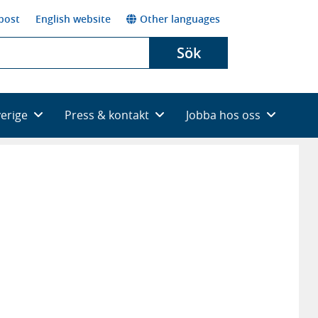
post
English website
Other languages
Sök
verige
Press & kontakt
Jobba hos oss