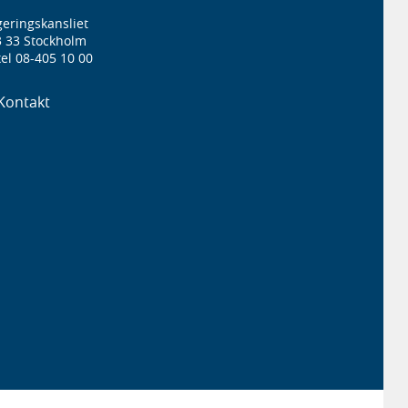
eringskansliet
3 33 Stockholm
el 08-405 10 00
Kontakt