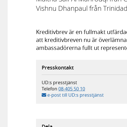
Vishnu Dhanpaul från Trinida
Kreditivbrev är en fullmakt utfär
att kreditivbreven nu är överlämnad
ambassadörerna fullt ut representer
Presskontakt
UD:s presstjänst
Telefon
08-405 50 10
e-post till UD:s presstjänst
Dela