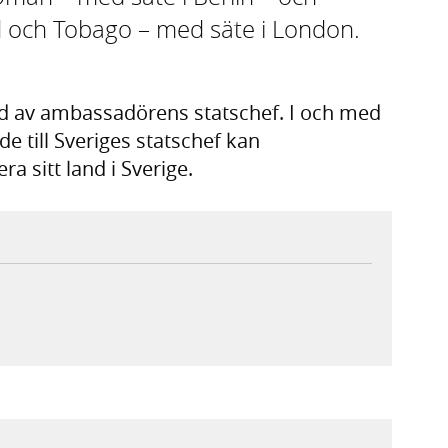
d och Tobago – med säte i London.
dad av ambassadörens statschef. I och med
e till Sveriges statschef kan
a sitt land i Sverige.