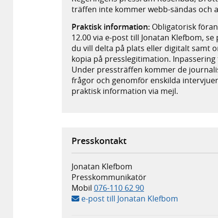
träffen inte kommer webb-sändas och at
Praktisk information:
Obligatorisk föra
12.00 via e-post till Jonatan Klefbom, 
du vill delta på plats eller digitalt sam
kopia på presslegitimation. Inpassering f
Under pressträffen kommer de journalist
frågor och genomför enskilda intervjuer.
praktisk information via mejl.
Presskontakt
Jonatan Klefbom
Presskommunikatör
Mobil
076-110 62 90
e-post till Jonatan Klefbom