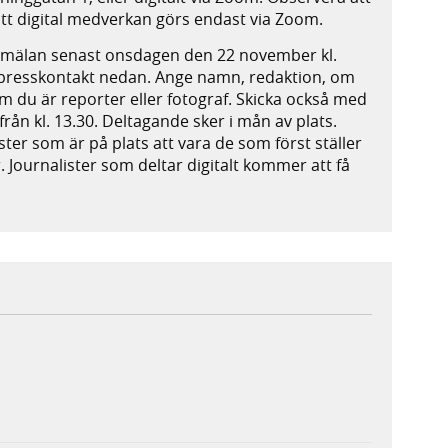
t digital medverkan görs endast via Zoom.
nmälan senast onsdagen den 22 november kl.
se presskontakt nedan. Ange namn, redaktion, om
t om du är reporter eller fotograf. Skicka också med
rån kl. 13.30. Deltagande sker i mån av plats.
er som är på plats att vara de som först ställer
 Journalister som deltar digitalt kommer att få