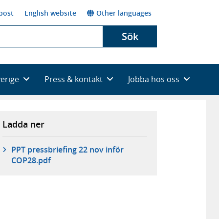
post
English website
Other languages
Sök
verige
Press & kontakt
Jobba hos oss
Ladda ner
PPT pressbriefing 22 nov inför
COP28.pdf