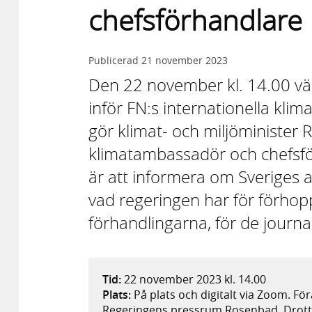
chefsförhandlare 
Publicerad
21 november 2023
Den 22 november kl. 14.00 väl
inför FN:s internationella kl
gör klimat- och miljöminister
klimatambassadör och chefsfö
är att informera om Sveriges
vad regeringen har för förhop
förhandlingarna, för de journa
Tid:
22 november 2023 kl. 14.00
Plats:
På plats och digitalt via Zoom. För
Regeringens pressrum Rosenbad, Drottni