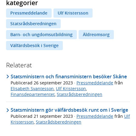
kategorier
Pressmeddelande
Ulf Kristersson
Statsrådsberedningen
Barn- och ungdomsutbildning
Äldreomsorg
Välfärdsbesök i Sverige
Relaterat
Statsministern och finansministern besöker Skåne
Publicerad
26 september 2023
·
Pressmeddelande
från
Elisabeth Svantesson
,
Ulf Kristersson
,
Finansdepartementet
,
Statsrådsberedningen
Statsministern gör välfärdsbesök runt om i Sverige
Publicerad
21 september 2023
·
Pressmeddelande
från
Ulf
Kristersson
,
Statsrådsberedningen