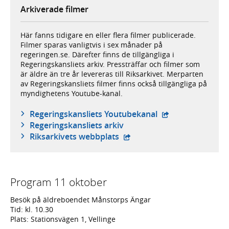
Arkiverade filmer
Här fanns tidigare en eller flera filmer publicerade.
Filmer sparas vanligtvis i sex månader på
regeringen.se. Därefter finns de tillgängliga i
Regeringskansliets arkiv. Pressträffar och filmer som
är äldre än tre år levereras till Riksarkivet. Merparten
av Regeringskansliets filmer finns också tillgängliga på
myndighetens Youtube-kanal.
- extern webbplat
Regeringskansliets Youtubekanal
Regeringskansliets arkiv
- extern webbplats,
Riksarkivets webbplats
Program 11 oktober
Besök på äldreboendet Månstorps Ängar
Tid: kl. 10.30
Plats: Stationsvägen 1, Vellinge