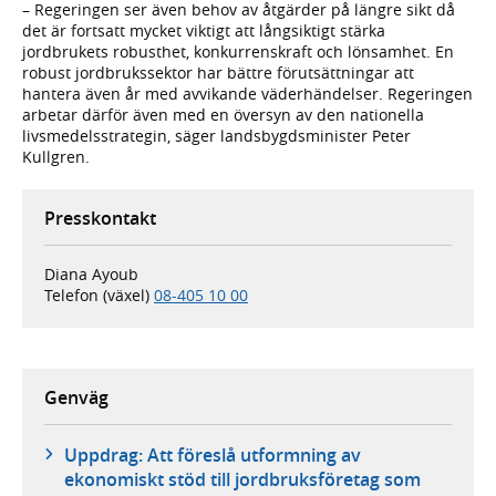
– Regeringen ser även behov av åtgärder på längre sikt då
det är fortsatt mycket viktigt att långsiktigt stärka
jordbrukets robusthet, konkurrenskraft och lönsamhet. En
robust jordbrukssektor har bättre förutsättningar att
hantera även år med avvikande väderhändelser. Regeringen
arbetar därför även med en översyn av den nationella
livsmedelsstrategin, säger landsbygdsminister Peter
Kullgren.
Presskontakt
Diana Ayoub
Telefon (växel)
08-405 10 00
Genväg
Uppdrag: Att föreslå utformning av
ekonomiskt stöd till jordbruksföretag som