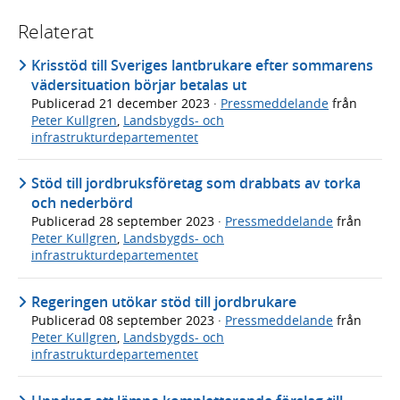
Relaterat
Krisstöd till Sveriges lantbrukare efter sommarens
vädersituation börjar betalas ut
Publicerad
21 december 2023
·
Pressmeddelande
från
Peter Kullgren
,
Landsbygds- och
infrastrukturdepartementet
Stöd till jordbruksföretag som drabbats av torka
och nederbörd
Publicerad
28 september 2023
·
Pressmeddelande
från
Peter Kullgren
,
Landsbygds- och
infrastrukturdepartementet
Regeringen utökar stöd till jordbrukare
Publicerad
08 september 2023
·
Pressmeddelande
från
Peter Kullgren
,
Landsbygds- och
infrastrukturdepartementet