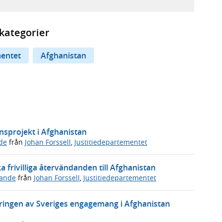
kategorier
entet
Afghanistan
onsprojekt i Afghanistan
de
från
Johan Forssell
,
Justitiedepartementet
a frivilliga återvändanden till Afghanistan
ande
från
Johan Forssell
,
Justitiedepartementet
eringen av Sveriges engagemang i Afghanistan