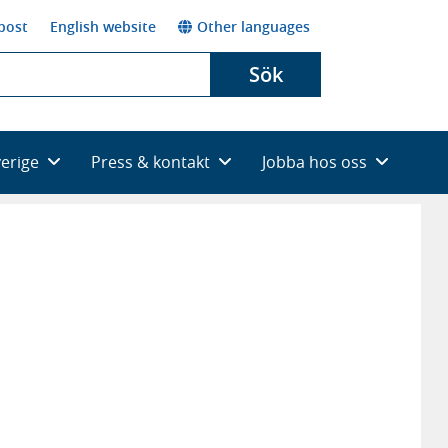
post
English website
Other languages
Sök
verige
Press & kontakt
Jobba hos oss