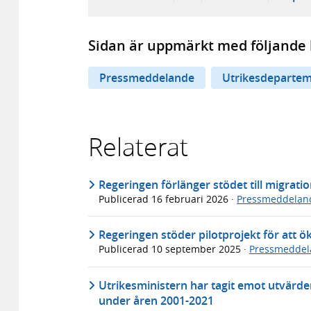
Sidan är uppmärkt med följande 
Pressmeddelande
Utrikesdepartem
Relaterat
Regeringen förlänger stödet till migrati
Publicerad
16 februari 2026
·
Pressmeddelan
Regeringen stöder pilotprojekt för att ök
Publicerad
10 september 2025
·
Pressmeddel
Utrikesministern har tagit emot utvärd
under åren 2001-2021