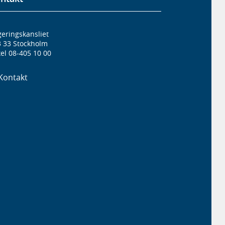
eringskansliet
3 33 Stockholm
el 08-405 10 00
Kontakt