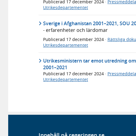
Publicerad
17 december 2024
·
Pressmeddel
Utrikesdepartementet
Sverige i Afghanistan 2001–2021, SOU 2
- erfarenheter och lärdomar
Publicerad
17 december 2024
·
Rättsliga dok
Utrikesdepartementet
Utrikesministern tar emot utredning o
2001–2021
Publicerad
17 december 2024
·
Pressmeddel
Utrikesdepartementet
Innehåll på regeringen.se