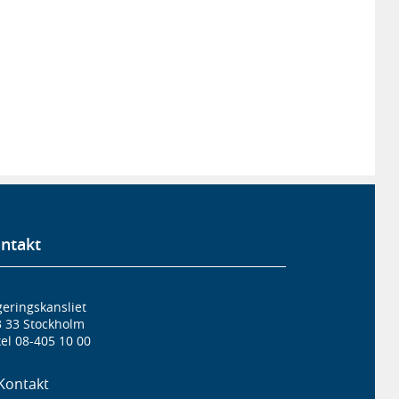
ntakt
eringskansliet
3 33 Stockholm
el 08-405 10 00
Kontakt