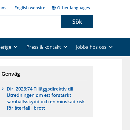
post
English website
Other languages
Sök
verige
Press & kontakt
Jobba hos oss
Genväg
Dir. 2023:74 Tilläggsdirektiv till
Utredningen om ett förstärkt
samhällsskydd och en minskad risk
för återfall i brott