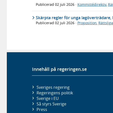
Publicerad
02 juli 2026
·
Kommittédirektiv
,
Rä
Skärpta regler för unga lagöverträdare,
Publicerad
02 juli 2026
·
Proposition
,
Rättslig
Innehåll på regeringen.se
Sveriges regering
Regeringens politik
Sverige i EU
Så styrs Sverige
Press