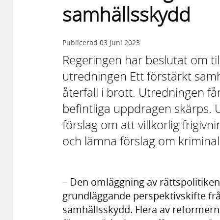
samhällsskydd
Publicerad
03 juni 2023
Regeringen har beslutat om til
utredningen Ett förstärkt sam
återfall i brott. Utredningen f
befintliga uppdragen skärps.
förslag om att villkorlig frigiv
och lämna förslag om kriminal
– Den omläggning av rättspolitike
grundläggande perspektivskifte frå
samhällsskydd. Flera av reformerna