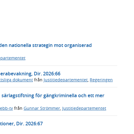
den nationella strategin mot organiserad
departementet
erabevakning, Dir. 2026:66
ttsliga dokument
från
Justitiedepartementet
,
Regeringen
 särlagstiftning för gängkriminella och ett mer
ebb-tv
från
Gunnar Strömmer
,
Justitiedepartementet
tioner, Dir. 2026:67