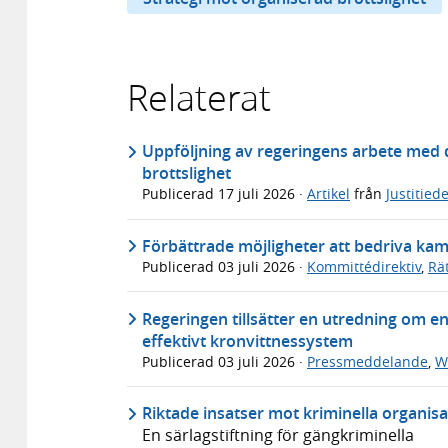
Relaterat
Uppföljning av regeringens arbete med 
brottslighet
Publicerad
17 juli 2026
·
Artikel
från
Justitie
Förbättrade möjligheter att bedriva kam
Publicerad
03 juli 2026
·
Kommittédirektiv
,
Rä
Regeringen tillsätter en utredning om en
effektivt kronvittnessystem
Publicerad
03 juli 2026
·
Pressmeddelande
,
W
Riktade insatser mot kriminella organisa
En särlagstiftning för gängkriminella