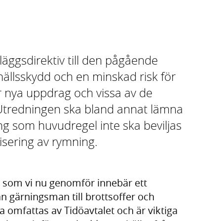
läggsdirektiv till den pågående
hällsskydd och en minskad risk för
år nya uppdrag och vissa av de
 Utredningen ska bland annat lämna
ning som huvudregel inte ska beviljas
isering av rymning.
n som vi nu genomför innebär ett
n gärningsman till brottsoffer och
 omfattas av Tidöavtalet och är viktiga