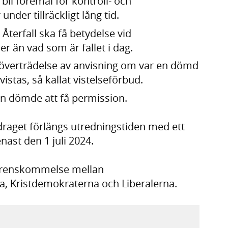
bli föremål för kontroll- och
nder tillräckligt lång tid.
 Återfall ska få betydelse vid
er än vad som är fallet i dag.
 överträdelse av anvisning om var en dömd
vistas, så kallat vistelseförbud.
n dömde att få permission.
draget förlängs utredningstiden med ett
nast den 1 juli 2024.
verenskommelse mellan
, Kristdemokraterna och Liberalerna.