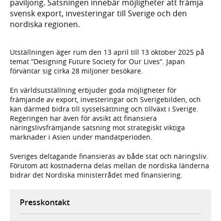
paviljong. Satsningen innebär möjligheter att främja
svensk export, investeringar till Sverige och den
nordiska regionen.
Utställningen äger rum den 13 april till 13 oktober 2025 på
temat ”Designing Future Society for Our Lives”. Japan
förväntar sig cirka 28 miljoner besökare.
En världsutställning erbjuder goda möjligheter för
främjande av export, investeringar och Sverigebilden, och
kan därmed bidra till sysselsättning och tillväxt i Sverige.
Regeringen har även för avsikt att finansiera
näringslivsfrämjande satsning mot strategiskt viktiga
marknader i Asien under mandatperioden.
Sveriges deltagande finansieras av både stat och näringsliv.
Förutom att kostnaderna delas mellan de nordiska länderna
bidrar det Nordiska ministerrådet med finansiering.
Presskontakt