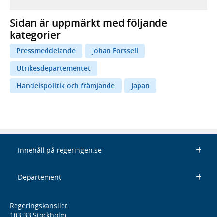
Sidan är uppmärkt med följande
kategorier
Pressmeddelande
Johan Forssell
Utrikesdepartementet
Handelspolitik och främjande
Japan
Innehåll på regeringen.se
Departement
Regeringskansliet
103 33 Stockholm